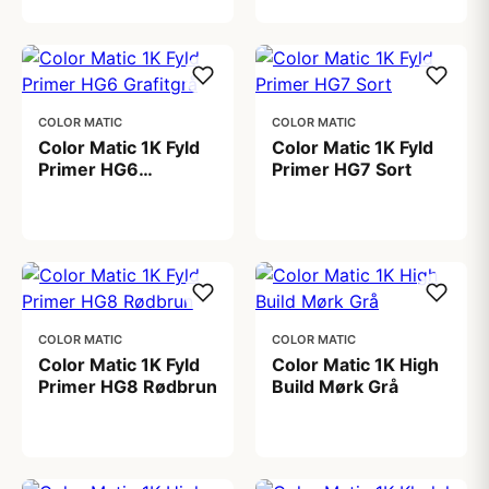
COLOR MATIC
COLOR MATIC
Color Matic 1K Fyld
Color Matic 1K Fyld
Primer HG6
Primer HG7 Sort
Grafitgrå
99,00 kr
99,00 kr
COLOR MATIC
COLOR MATIC
Color Matic 1K Fyld
Color Matic 1K High
Primer HG8 Rødbrun
Build Mørk Grå
99,00 kr
99,00 kr