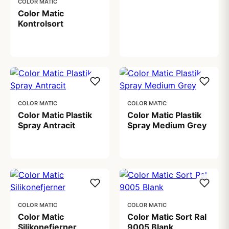
COLOR MATIC
Color Matic
Kontrolsort
99,00 kr
COLOR MATIC
COLOR MATIC
Color Matic Plastik
Color Matic Plastik
Spray Antracit
Spray Medium Grey
98,00 kr
98,00 kr
COLOR MATIC
COLOR MATIC
Color Matic
Color Matic Sort Ral
Silikonefjerner
9005 Blank