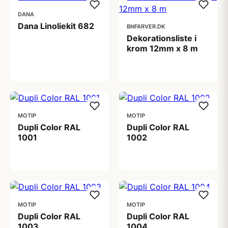
DANA
Dana Linoliekit 682
BNFARVER.DK
Dekorationsliste i
krom 12mm x 8 m
77,50 kr
240,00 kr
MOTIP
MOTIP
Dupli Color RAL
Dupli Color RAL
1001
1002
99,00 kr
99,00 kr
MOTIP
MOTIP
Dupli Color RAL
Dupli Color RAL
1003
1004