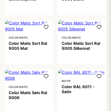
86,00 kr
88,00 kr
COLOR MATIC
COLOR MATIC
Color Matic Sort Ral
Color Matic Sort Ral
9005 Mat
9005 Silkemat
88,00 kr
88,00 kr
MOTIP
Color RAL 6011 -
COLOR MATIC
Satin
Color Matic Sølv Ral
9006
99,00 kr
88,00 kr