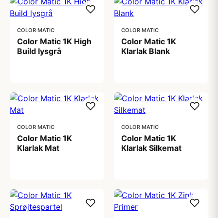
COLOR MATIC
COLOR MATIC
Color Matic 1K High
Color Matic 1K
Build lysgrå
Klarlak Blank
99,00 kr
99,00 kr
COLOR MATIC
COLOR MATIC
Color Matic 1K
Color Matic 1K
Klarlak Mat
Klarlak Silkemat
99,00 kr
99,00 kr