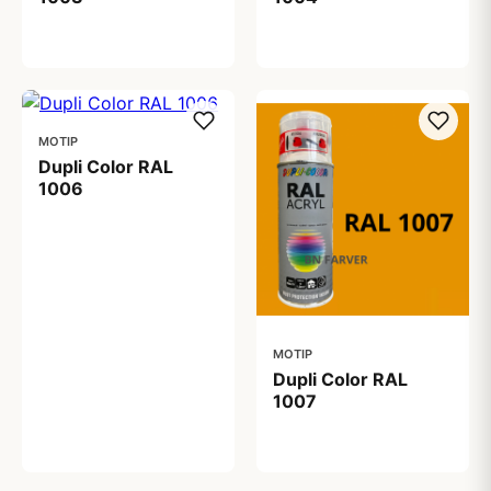
99,00 kr
99,00 kr
MOTIP
Dupli Color RAL
1006
99,00 kr
MOTIP
Dupli Color RAL
1007
99,00 kr