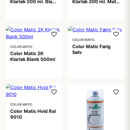
Klarlak 200 ml. Blank
Klarlak 200 ml. Mat
200 ml.
200 ml.
199,00 kr
149,00 kr
COLOR MATIC
Color Matic Fælg
COLOR MATIC
Sølv
Color Matic 2K
Klarlak Blank 500ml
88,00 kr
199,00 kr
COLOR MATIC
Color Matic Hvid Ral
9010
88,00 kr