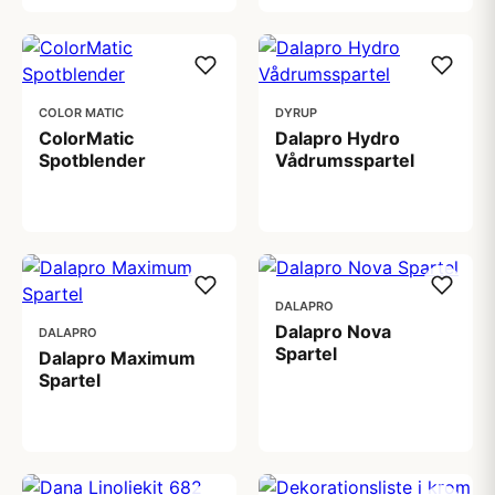
COLOR MATIC
DYRUP
ColorMatic
Dalapro Hydro
Spotblender
Vådrumsspartel
109,00 kr
369,00 kr
DALAPRO
Dalapro Nova
DALAPRO
Spartel
Dalapro Maximum
Spartel
239,00 kr
239,00 kr