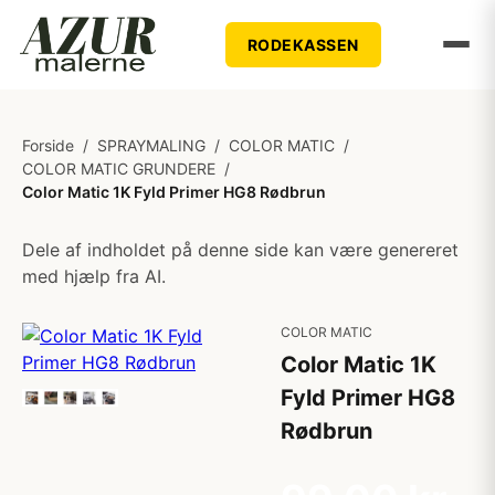
RODEKASSEN
Forside
/
SPRAYMALING
/
COLOR MATIC
/
COLOR MATIC GRUNDERE
/
Color Matic 1K Fyld Primer HG8 Rødbrun
Dele af indholdet på denne side kan være genereret
med hjælp fra AI.
COLOR MATIC
Color Matic 1K
Fyld Primer HG8
Rødbrun