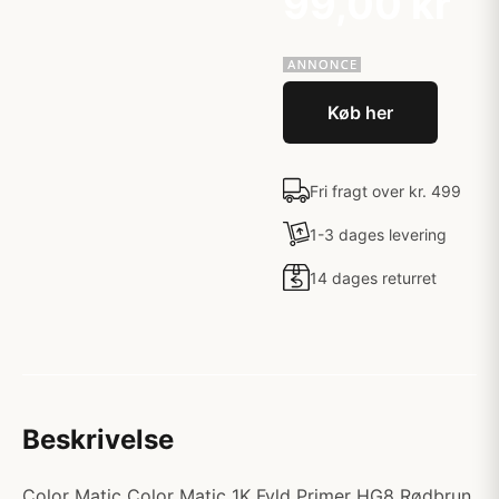
99,00 kr
Køb her
Fri fragt over kr. 499
1-3 dages levering
14 dages returret
Beskrivelse
Color Matic Color Matic 1K Fyld Primer HG8 Rødbrun.