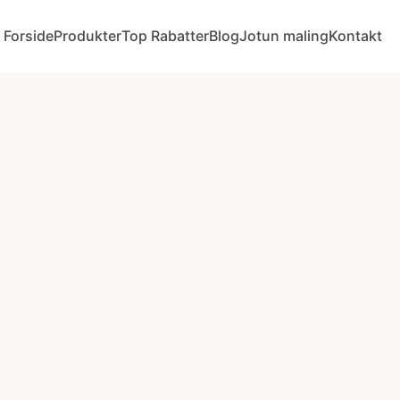
Forside
Produkter
Top Rabatter
Blog
Jotun maling
Kontakt