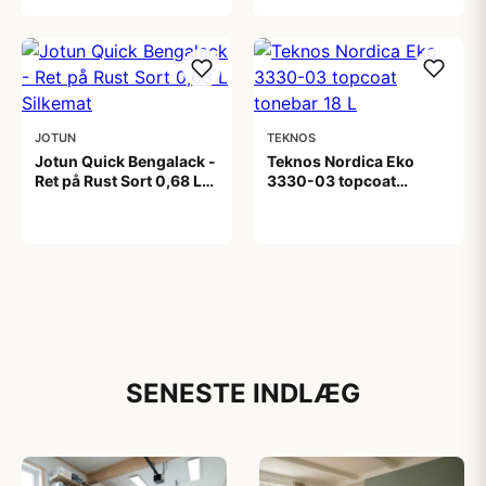
JOTUN
TEKNOS
Jotun Quick Bengalack -
Teknos Nordica Eko
Ret på Rust Sort 0,68 L
3330-03 topcoat
Silkemat
tonebar 18 L
199,00 kr
2.449,00 kr
SENESTE INDLÆG