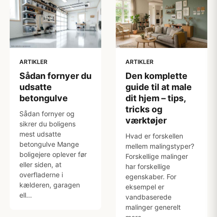
ARTIKLER
ARTIKLER
Sådan fornyer du
Den komplette
udsatte
guide til at male
betongulve
dit hjem – tips,
tricks og
Sådan fornyer og
værktøjer
sikrer du boligens
mest udsatte
Hvad er forskellen
betongulve Mange
mellem malingstyper?
boligejere oplever før
Forskellige malinger
eller siden, at
har forskellige
overfladerne i
egenskaber. For
kælderen, garagen
eksempel er
ell...
vandbaserede
malinger generelt