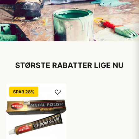
Maling til boligen
STØRSTE RABATTER LIGE NU
Alt i maling og malergrej
Høj kvalitet fra de kendte mærker
SPAR 28%