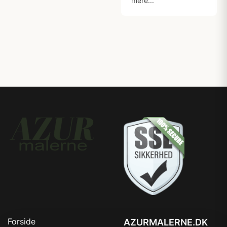
mere...
Forside
AZURMALERNE.DK