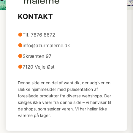
KONTAKT
●
Tlf. 7876 8672
●
info@azurmalerne.dk
●
Skrænten 97
●
7120 Vejle Øst
Denne side er en del af want.dk, der udgiver en
række hjemmesider med præsentation af
foreslåede produkter fra diverse webshops. Der
sælges ikke varer fra denne side – vi henviser til
de shops, som sælger varen. Vi har heller ikke
varerne på lager.