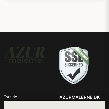
Forside
AZURMALERNE.DK
Produkter
Tlf. 78768672
Top Rabatter