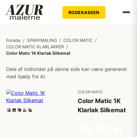
RODEKASSEN
Forside
/
SPRAYMALING
/
COLOR MATIC
/
COLOR MATIC KLARLAKKER
/
Color Matic 1K Klarlak Silkemat
Dele af indholdet på denne side kan være genereret
med hjælp fra AI.
COLOR MATIC
Color Matic 1K
Klarlak Silkemat
99,00 kr