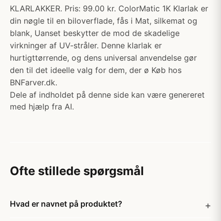
KLARLAKKER. Pris: 99.00 kr. ColorMatic 1K Klarlak er
din nøgle til en biloverflade, fås i Mat, silkemat og
blank, Uanset beskytter de mod de skadelige
virkninger af UV-stråler. Denne klarlak er
hurtigttørrende, og dens universal anvendelse gør
den til det ideelle valg for dem, der ø Køb hos
BNFarver.dk.
Dele af indholdet på denne side kan være genereret
med hjælp fra AI.
Ofte stillede spørgsmål
Hvad er navnet på produktet?