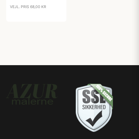
VEJL. PRIS 68,00 KR
49,00 kr