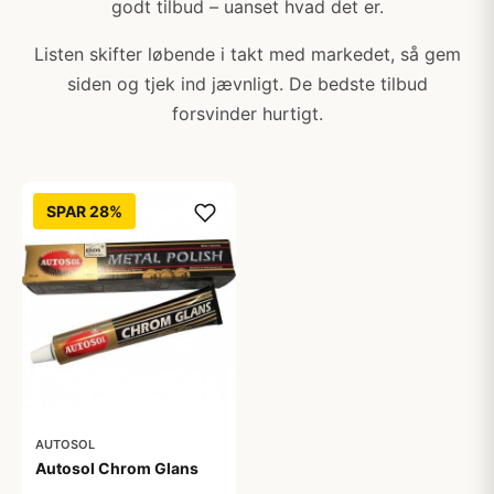
godt tilbud – uanset hvad det er.
Listen skifter løbende i takt med markedet, så gem
siden og tjek ind jævnligt. De bedste tilbud
forsvinder hurtigt.
SPAR 28%
AUTOSOL
Autosol Chrom Glans