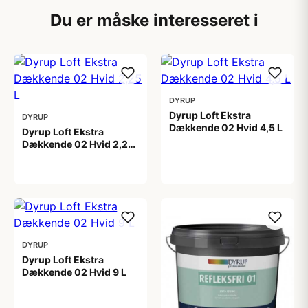
Du er måske interesseret i
DYRUP
Dyrup Loft Ekstra
DYRUP
Dækkende 02 Hvid 4,5 L
Dyrup Loft Ekstra
Dækkende 02 Hvid 2,25
449,00 kr
L
329,00 kr
DYRUP
Dyrup Loft Ekstra
Dækkende 02 Hvid 9 L
559,00 kr