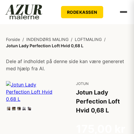
RODEKASSEN
Forside
/
INDENDØRS MALING
/
LOFTMALING
/
Jotun Lady Perfection Loft Hvid 0,68 L
Dele af indholdet på denne side kan være genereret
med hjælp fra AI.
JOTUN
Jotun Lady
Perfection Loft
Hvid 0,68 L
175,00 kr