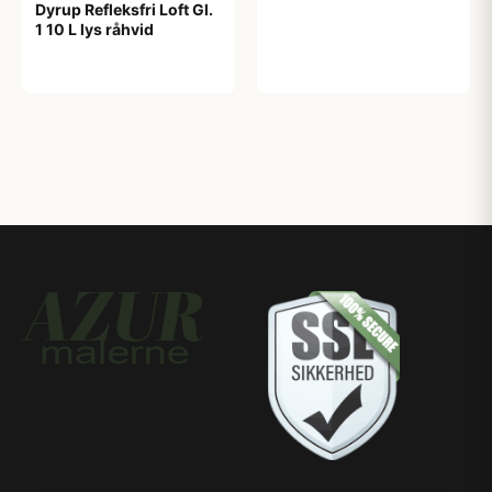
Dyrup Refleksfri Loft Gl.
1 10 L lys råhvid
450,00 kr