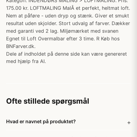
Kategori: INDENDØRS MALING > LOFTMALING. Pris:
175.00 kr. LOFTMALING MalÂ et perfekt, heltmat loft.
Nem at påføre - uden dryp og stænk. Giver et smukt
resultat uden skjolder. Stort udvalg af farver. Dækker
med garanti ved 2 lag. Miljømærket med svanen
Egnet til Loft Overmalbar efter 3 time. R Køb hos
BNFarver.dk.
Dele af indholdet på denne side kan være genereret
med hjælp fra AI.
Ofte stillede spørgsmål
Hvad er navnet på produktet?