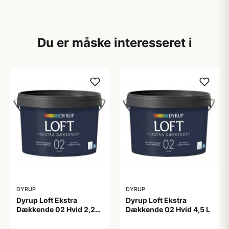
Du er måske interesseret i
DYRUP
DYRUP
Dyrup Loft Ekstra
Dyrup Loft Ekstra
Dækkende 02 Hvid 2,25
Dækkende 02 Hvid 4,5 L
L
329,00 kr
449,00 kr