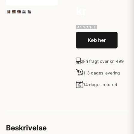
kr
Køb her
Fri fragt over kr. 499
1-3 dages levering
14 dages returret
Beskrivelse