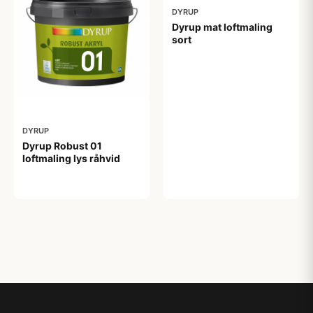
DYRUP
Dyrup mat loftmaling
sort
482,00 kr
DYRUP
Dyrup Robust 01
loftmaling lys råhvid
599,00 kr