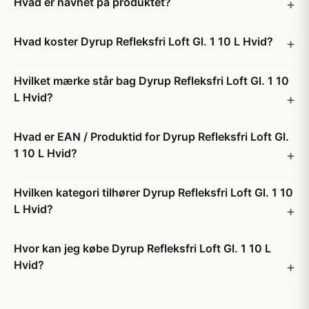
Hvad er navnet på produktet?
Hvad koster Dyrup Refleksfri Loft Gl. 1 10 L Hvid?
Hvilket mærke står bag Dyrup Refleksfri Loft Gl. 1 10
L Hvid?
Hvad er EAN / Produktid for Dyrup Refleksfri Loft Gl.
1 10 L Hvid?
Hvilken kategori tilhører Dyrup Refleksfri Loft Gl. 1 10
L Hvid?
Hvor kan jeg købe Dyrup Refleksfri Loft Gl. 1 10 L
Hvid?