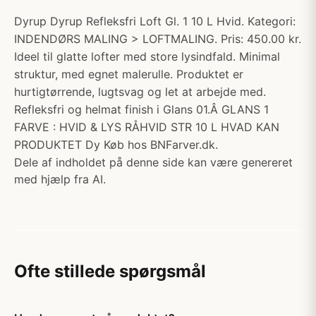
Dyrup Dyrup Refleksfri Loft Gl. 1 10 L Hvid. Kategori:
INDENDØRS MALING > LOFTMALING. Pris: 450.00 kr.
Ideel til glatte lofter med store lysindfald. Minimal
struktur, med egnet malerulle. Produktet er
hurtigtørrende, lugtsvag og let at arbejde med.
Refleksfri og helmat finish i Glans 01.Â GLANS 1
FARVE : HVID & LYS RÅHVID STR 10 L HVAD KAN
PRODUKTET Dy Køb hos BNFarver.dk.
Dele af indholdet på denne side kan være genereret
med hjælp fra AI.
Ofte stillede spørgsmål