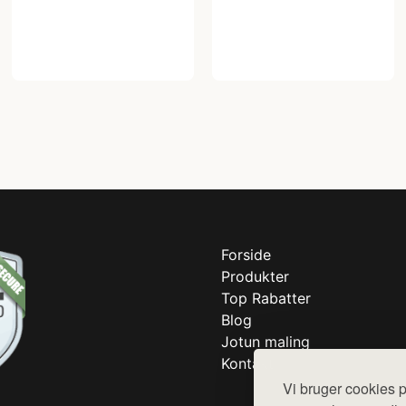
Forside
Produkter
Top Rabatter
Blog
Jotun maling
Kontakt
Vi bruger cookies p