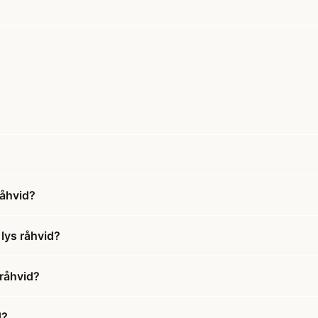
råhvid?
lys råhvid?
 råhvid?
d?