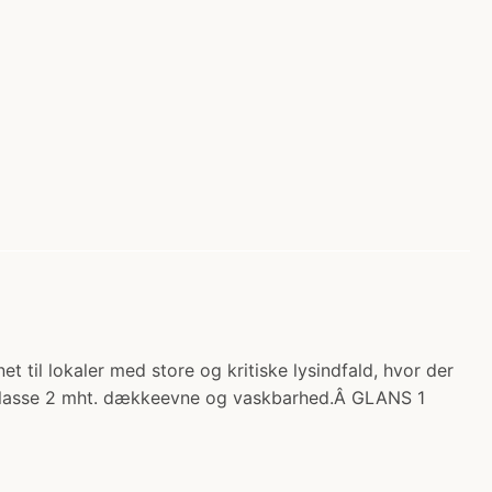
til lokaler med store og kritiske lysindfald, hvor der
er klasse 2 mht. dækkeevne og vaskbarhed.Â GLANS 1