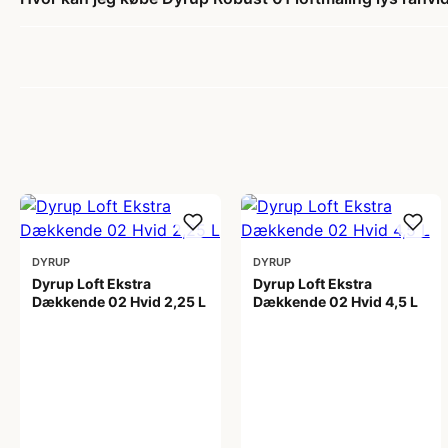
DYRUP
DYRUP
Dyrup Loft Ekstra
Dyrup Loft Ekstra
Dækkende 02 Hvid 2,25 L
Dækkende 02 Hvid 4,5 L
329,00 kr
449,00 kr