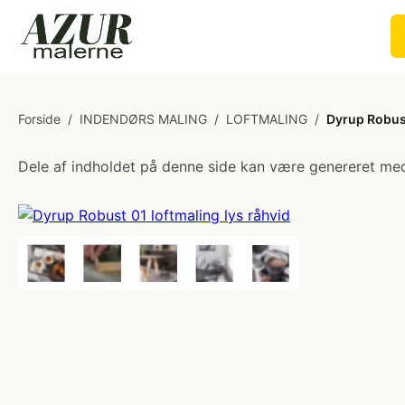
Forside
/
INDENDØRS MALING
/
LOFTMALING
/
Dyrup Robust
Dele af indholdet på denne side kan være genereret med