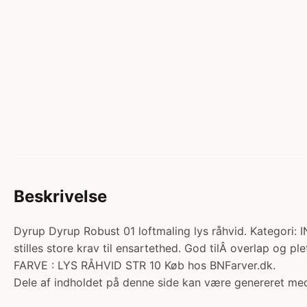
Beskrivelse
Dyrup Dyrup Robust 01 loftmaling lys råhvid. Kategori: 
stilles store krav til ensartethed. God tilÂ overlap o
FARVE : LYS RÅHVID STR 10 Køb hos BNFarver.dk.
Dele af indholdet på denne side kan være genereret med