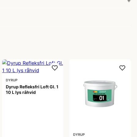
DYRUP
Dyrup Refleksfri Loft Gl. 1
10 L lys råhvid
450,00 kr
DYRUP