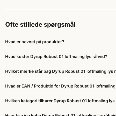
Ofte stillede spørgsmål
Hvad er navnet på produktet?
Hvad koster Dyrup Robust 01 loftmaling lys råhvid?
Hvilket mærke står bag Dyrup Robust 01 loftmaling lys 
Hvad er EAN / Produktid for Dyrup Robust 01 loftmaling 
Hvilken kategori tilhører Dyrup Robust 01 loftmaling lys
Hvor kan jeg købe Dyrup Robust 01 loftmaling lys råhvi