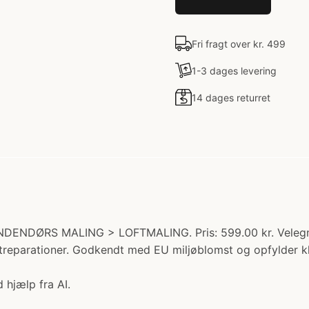
Fri fragt over kr. 499
1-3 dages levering
14 dages returret
INDENDØRS MALING > LOFTMALING. Pris: 599.00 kr. Velegnet 
g pletreparationer. Godkendt med EU miljøblomst og opfyld
 hjælp fra AI.