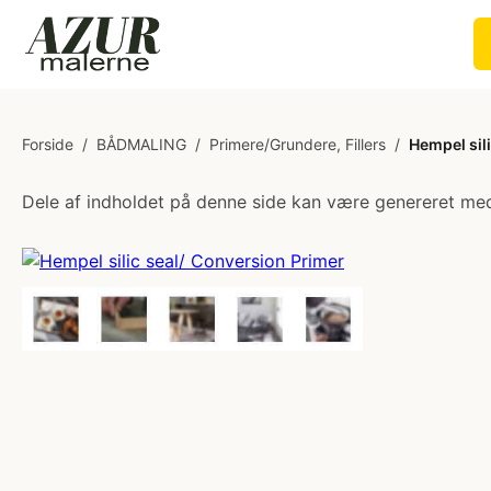
Forside
/
BÅDMALING
/
Primere/Grundere, Fillers
/
Hempel sil
Dele af indholdet på denne side kan være genereret med