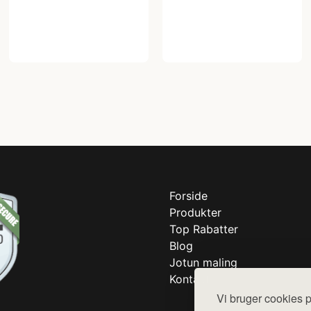
Forside
Produkter
Top Rabatter
Blog
Jotun maling
Kontakt
Vi bruger cookies p