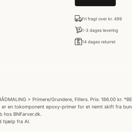
Fri fragt over kr. 499
1-3 dages levering
14 dages returret
: BÅDMALING > Primere/Grundere, Fillers. Pris: 186.00 kr.
r en tokomponent epoxy-primer for et nemt skift fra bund
b hos BNFarver.dk.
 hjælp fra AI.