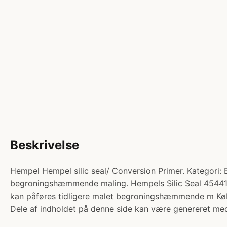
Beskrivelse
Hempel Hempel silic seal/ Conversion Primer. Kategori
begroningshæmmende maling. Hempels Silic Seal 45441 e
kan påføres tidligere malet begroningshæmmende m Kø
Dele af indholdet på denne side kan være genereret med