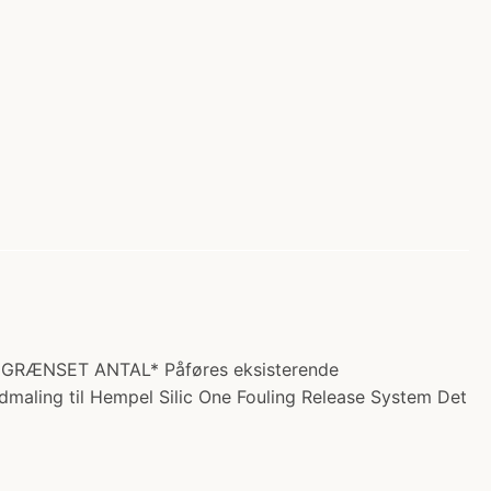
 *BEGRÆNSET ANTAL* Påføres eksisterende
maling til Hempel Silic One Fouling Release System Det