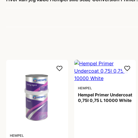
HEMPEL
Hempel Primer Undercoat
0,75l 0,75 L 10000 White
269,00 kr
HEMPEL