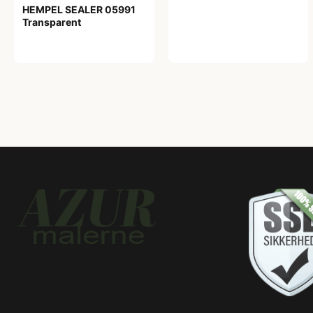
HEMPEL SEALER 05991
Transparent
359,00 kr