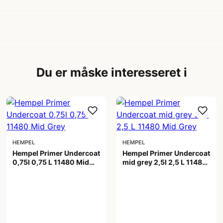
Du er måske interesseret i
HEMPEL
HEMPEL
Hempel Primer Undercoat
Hempel Primer Undercoat
0,75l 0,75 L 11480 Mid
mid grey 2,5l 2,5 L 11480
Grey
Mid Grey
269,00 kr
719,00 kr