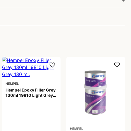
HEMPEL
Hempel Epoxy Filler Grey
130ml 19810 Light Grey
130 ml.
199,00 kr
HEMPEL