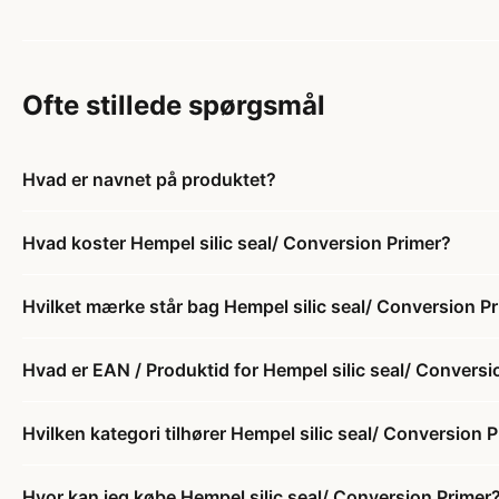
Ofte stillede spørgsmål
Hvad er navnet på produktet?
Hvad koster Hempel silic seal/ Conversion Primer?
Hvilket mærke står bag Hempel silic seal/ Conversion P
Hvad er EAN / Produktid for Hempel silic seal/ Conversi
Hvilken kategori tilhører Hempel silic seal/ Conversion 
Hvor kan jeg købe Hempel silic seal/ Conversion Primer