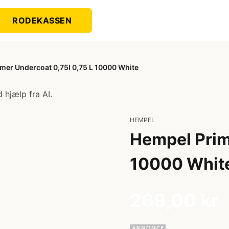
RODEKASSEN
mer Undercoat 0,75l 0,75 L 10000 White
 hjælp fra AI.
HEMPEL
Hempel Prim
10000 Whit
269,00 kr