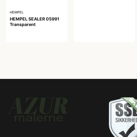
HEMPEL
HEMPEL SEALER 05991
Transparent
359,00 kr