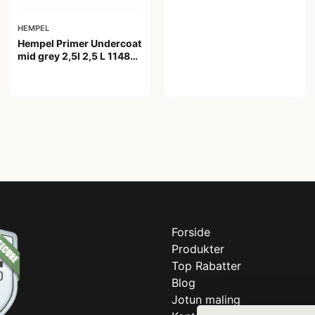
HEMPEL
Hempel Primer Undercoat
mid grey 2,5l 2,5 L 11480
Mid Grey
719,00 kr
Forside
Produkter
Top Rabatter
Blog
Jotun maling