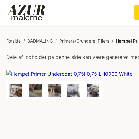
Forside
/
BÅDMALING
/
Primere/Grundere, Fillers
/
Hempel Pri
Dele af indholdet på denne side kan være genereret med