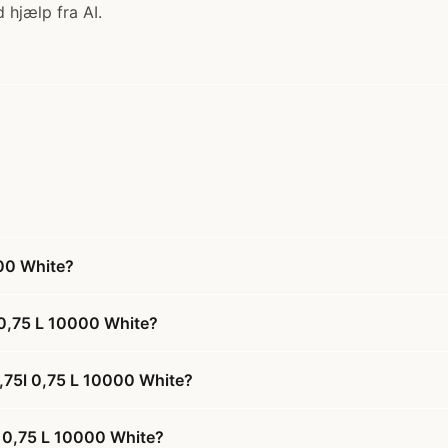
 hjælp fra AI.
00 White?
 0,75 L 10000 White?
,75l 0,75 L 10000 White?
l 0,75 L 10000 White?