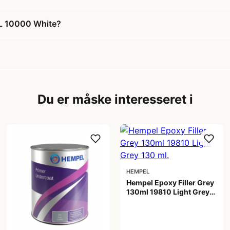
 L 10000 White?
Du er måske interesseret i
HEMPEL
Hempel Epoxy Filler Grey
130ml 19810 Light Grey
130 ml.
199,00 kr