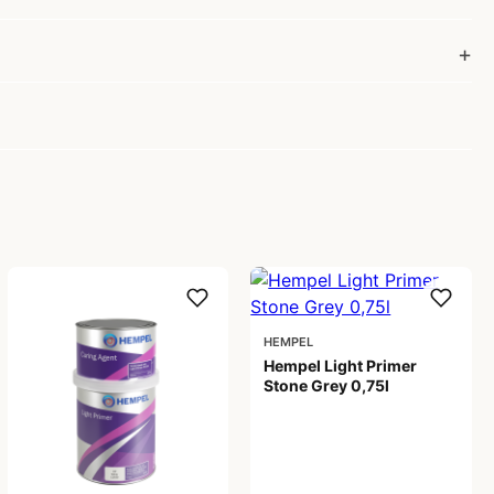
HEMPEL
Hempel Light Primer
Stone Grey 0,75l
299,00 kr