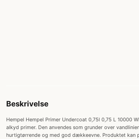
Beskrivelse
Hempel Hempel Primer Undercoat 0,75l 0,75 L 10000 Wh
alkyd primer. Den anvendes som grunder over vandlinien
hurtigtørrende og med god dækkeevne. Produktet kan 