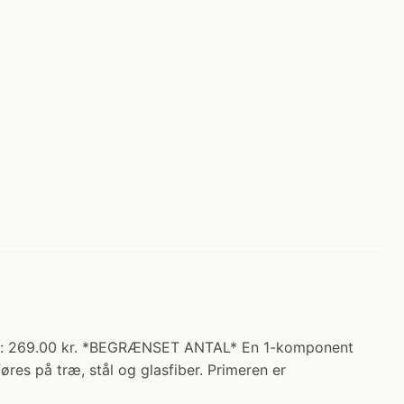
ris: 269.00 kr. *BEGRÆNSET ANTAL* En 1-komponent
es på træ, stål og glasfiber. Primeren er