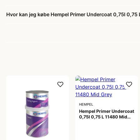
Hvor kan jeg købe Hempel Primer Undercoat 0,75l 0,75
HEMPEL
Hempel Primer Undercoat
0,75l 0,75 L 11480 Mid
Grey
269,00 kr