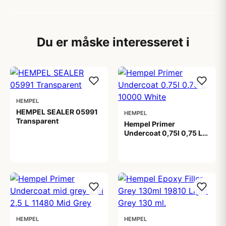
Du er måske interesseret i
HEMPEL
HEMPEL SEALER 05991
HEMPEL
Transparent
Hempel Primer
Undercoat 0,75l 0,75 L
359,00 kr
10000 White
269,00 kr
HEMPEL
HEMPEL