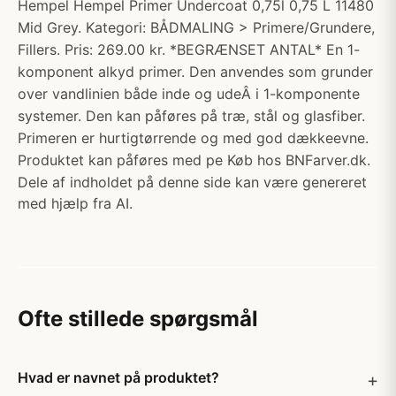
Hempel Hempel Primer Undercoat 0,75l 0,75 L 11480
Mid Grey. Kategori: BÅDMALING > Primere/Grundere,
Fillers. Pris: 269.00 kr. *BEGRÆNSET ANTAL* En 1-
komponent alkyd primer. Den anvendes som grunder
over vandlinien både inde og udeÂ i 1-komponente
systemer. Den kan påføres på træ, stål og glasfiber.
Primeren er hurtigtørrende og med god dækkeevne.
Produktet kan påføres med pe Køb hos BNFarver.dk.
Dele af indholdet på denne side kan være genereret
med hjælp fra AI.
Ofte stillede spørgsmål
Hvad er navnet på produktet?