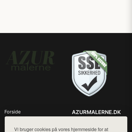
Forside
AZURMALERNE.DK
Produkter
Tlf. 78768672
Top Rabatter
Vi bruger cookies på vores hjemmeside for at