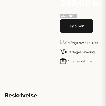
269,00 kr
Køb her
Fri fragt over kr. 499
1-3 dages levering
14 dages returret
Beskrivelse