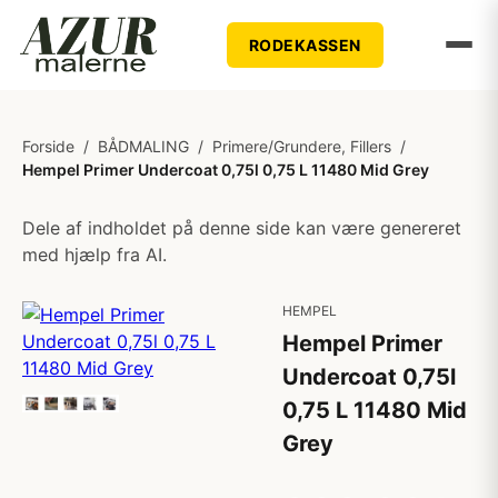
RODEKASSEN
Forside
/
BÅDMALING
/
Primere/Grundere, Fillers
/
Hempel Primer Undercoat 0,75l 0,75 L 11480 Mid Grey
Dele af indholdet på denne side kan være genereret
med hjælp fra AI.
HEMPEL
Hempel Primer
Undercoat 0,75l
0,75 L 11480 Mid
Grey