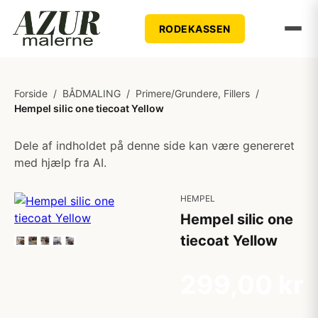
RODEKASSEN
Forside
/
BÅDMALING
/
Primere/Grundere, Fillers
/
Hempel silic one tiecoat Yellow
Dele af indholdet på denne side kan være genereret
med hjælp fra AI.
HEMPEL
Hempel silic one
tiecoat Yellow
299,00 kr