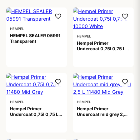
HEMPEL
HEMPEL SEALER 05991
HEMPEL
Transparent
Hempel Primer
Undercoat 0,75l 0,75 L
359,00 kr
10000 White
269,00 kr
HEMPEL
HEMPEL
Hempel Primer
Hempel Primer
Undercoat 0,75l 0,75 L
Undercoat mid grey 2,5l
11480 Mid Grey
2,5 L 11480 Mid Grey
269,00 kr
719,00 kr