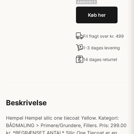
Køb her
Fri fragt over kr. 499
1-3 dages levering
14 dages returret
Beskrivelse
Hempel Hempel silic one tiecoat Yellow. Kategori:
BÅDMALING > Primere/Grundere, Fillers. Pris: 299.00
kr. *BEGRÆNSET ANTAL* Silic One Tiecoat er en