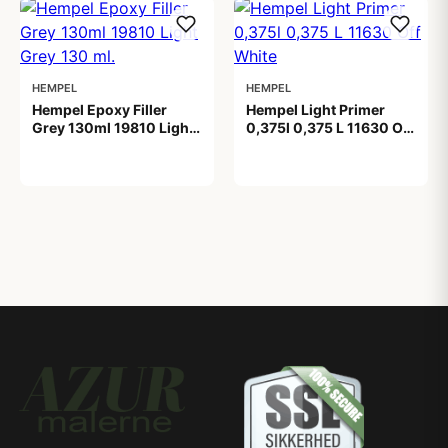
HEMPEL
HEMPEL
Hempel Epoxy Filler
Hempel Light Primer
Grey 130ml 19810 Light
0,375l 0,375 L 11630 Off
Grey 130 ml.
White
199,00 kr
99,00 kr