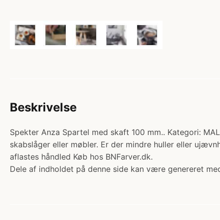
Beskrivelse
Spekter Anza Spartel med skaft 100 mm.. Kategori: MAL
skabslåger eller møbler. Er der mindre huller eller ujævn
aflastes håndled Køb hos BNFarver.dk.
Dele af indholdet på denne side kan være genereret med