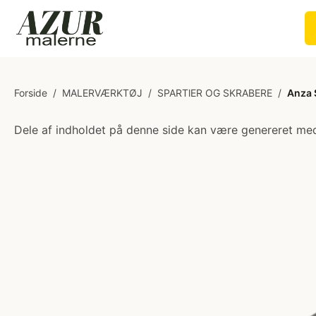
Forside
/
MALERVÆRKTØJ
/
SPARTlER OG SKRABERE
/
Anza 
Dele af indholdet på denne side kan være genereret med