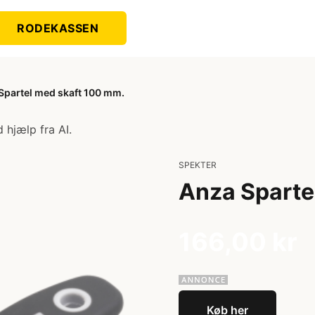
RODEKASSEN
Spartel med skaft 100 mm.
 hjælp fra AI.
SPEKTER
Anza Sparte
166,00 kr
Køb her