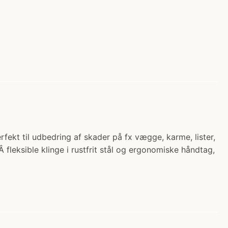
kt til udbedring af skader på fx vægge, karme, lister,
 fleksible klinge i rustfrit stål og ergonomiske håndtag,