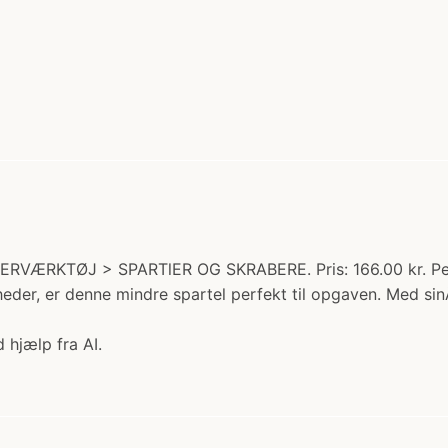
ERVÆRKTØJ > SPARTlER OG SKRABERE. Pris: 166.00 kr. Perfe
heder, er denne mindre spartel perfekt til opgaven. Med sinÂ
 hjælp fra AI.