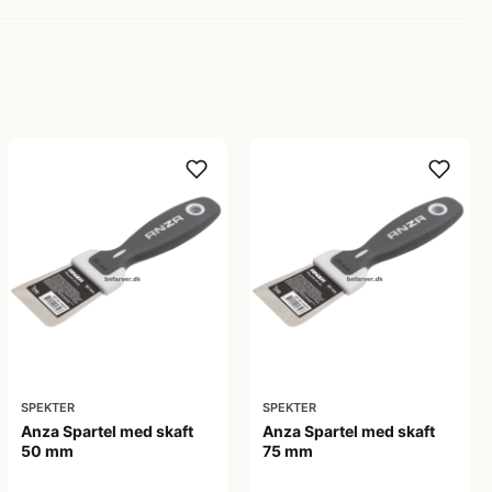
SPEKTER
SPEKTER
Anza Spartel med skaft
Anza Spartel med skaft
50 mm
75 mm
108,00 kr
141,00 kr