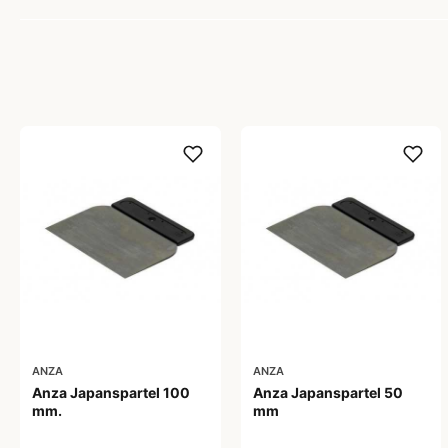
ANZA
ANZA
Anza Japanspartel 100
Anza Japanspartel 50
mm.
mm
19,00 kr
13,00 kr