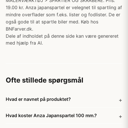
MALERVÆRKTØJ > SPARTlER OG SKRABERE. Pris:
19.00 kr. Anza japanspartel er velegnet til spartling af
mindre overflader som f.eks. lister og fodlister. De er
også gode til at spartle biler med. Køb hos
BNFarver.dk.
Dele af indholdet på denne side kan være genereret
med hjælp fra AI.
Ofte stillede spørgsmål
Hvad er navnet på produktet?
Hvad koster Anza Japanspartel 100 mm.?