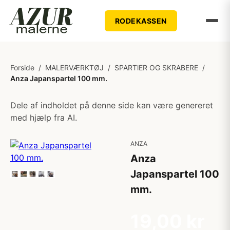
RODEKASSEN
Forside
/
MALERVÆRKTØJ
/
SPARTlER OG SKRABERE
/
Anza Japanspartel 100 mm.
Dele af indholdet på denne side kan være genereret
med hjælp fra AI.
ANZA
Anza
Japanspartel 100
mm.
19,00 kr