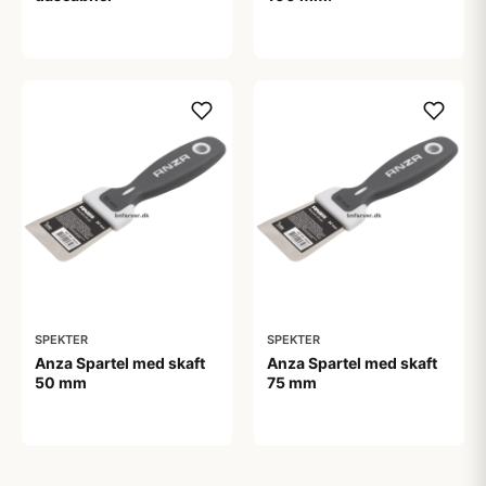
45,00 kr
166,00 kr
SPEKTER
SPEKTER
Anza Spartel med skaft
Anza Spartel med skaft
50 mm
75 mm
108,00 kr
141,00 kr