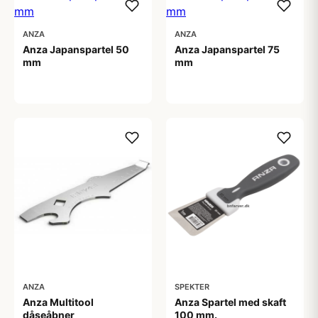
ANZA
ANZA
Anza Japanspartel 50
Anza Japanspartel 75
mm
mm
13,00 kr
17,00 kr
ANZA
SPEKTER
Anza Multitool
Anza Spartel med skaft
dåseåbner
100 mm.