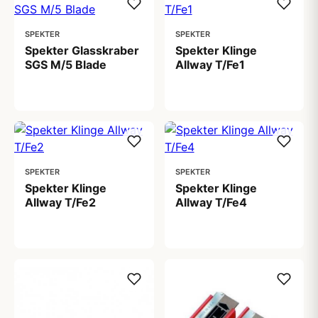
SPEKTER
SPEKTER
Spekter Glasskraber
Spekter Klinge
SGS M/5 Blade
Allway T/Fe1
69,00 kr
59,00 kr
SPEKTER
SPEKTER
Spekter Klinge
Spekter Klinge
Allway T/Fe2
Allway T/Fe4
99,00 kr
109,00 kr