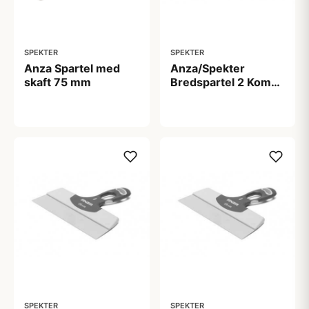
SPEKTER
SPEKTER
Anza Spartel med
Anza/Spekter
skaft 75 mm
Bredspartel 2 Komp
15 cm
141,00 kr
99,00 kr
SPEKTER
SPEKTER