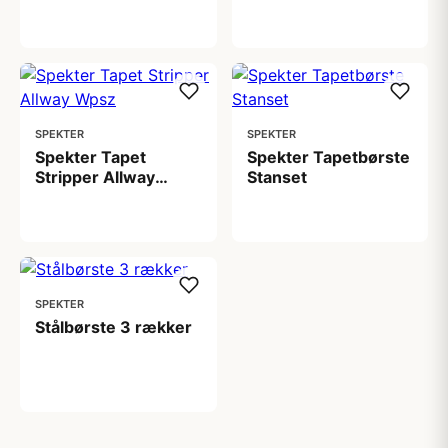
99,00 kr
109,00 kr
SPEKTER
SPEKTER
Spekter Tapet
Spekter Tapetbørste
Stripper Allway
Stanset
Wpsz
279,00 kr
79,00 kr
SPEKTER
Stålbørste 3 rækker
39,00 kr