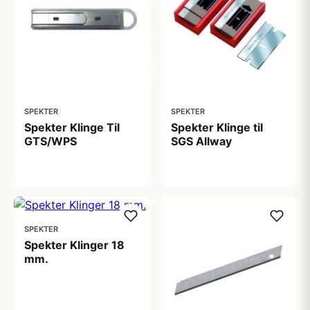
SPEKTER
SPEKTER
Spekter Klinge Til
Spekter Klinge til
GTS/WPS
SGS Allway
89,00 kr
55,00 kr
SPEKTER
Spekter Klinger 18
mm.
49,00 kr