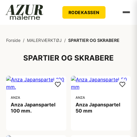
RODEKASSEN
Forside
/
MALERVÆRKTØJ
/
SPARTlER OG SKRABERE
SPARTlER OG SKRABERE
ANZA
ANZA
Anza Japanspartel
Anza Japanspartel
100 mm.
50 mm
19,00 kr
13,00 kr