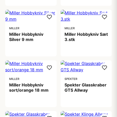
MILLER
MILLER
Miller Hobbykniv
Miller Hobbykniv Sæt
Silver 9 mm
3.stk
12,00 kr
13,00 kr
MILLER
SPEKTER
Miller Hobbykniv
Spekter Glasskraber
sort/orange 18 mm
GTS Allway
15,00 kr
89,00 kr