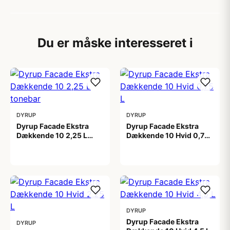
Du er måske interesseret i
DYRUP
DYRUP
Dyrup Facade Ekstra
Dyrup Facade Ekstra
Dækkende 10 2,25 L
Dækkende 10 Hvid 0,75
tonebar
L
399,00 kr
209,00 kr
DYRUP
Dyrup Facade Ekstra
DYRUP