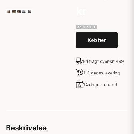
kr
Køb her
Fri fragt over kr. 499
1-3 dages levering
14 dages returret
Beskrivelse