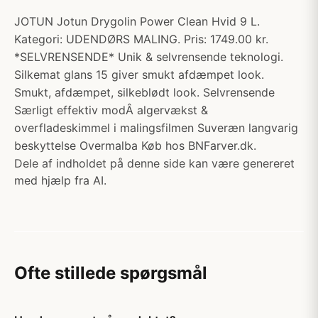
JOTUN Jotun Drygolin Power Clean Hvid 9 L.
Kategori: UDENDØRS MALING. Pris: 1749.00 kr.
*SELVRENSENDE* Unik & selvrensende teknologi.
Silkemat glans 15 giver smukt afdæmpet look.
Smukt, afdæmpet, silkeblødt look. Selvrensende
Særligt effektiv modÂ algervækst &
overfladeskimmel i malingsfilmen Suveræn langvarig
beskyttelse Overmalba Køb hos BNFarver.dk.
Dele af indholdet på denne side kan være genereret
med hjælp fra AI.
Ofte stillede spørgsmål