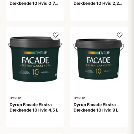
Dækkende 10 Hvid 0,75
Dækkende 10 Hvid 2,25
L
L
209,00 kr
399,00 kr
DYRUP
DYRUP
Dyrup Facade Ekstra
Dyrup Facade Ekstra
Dækkende 10 Hvid 4,5 L
Dækkende 10 Hvid 9 L
599,00 kr
1.049,00 kr