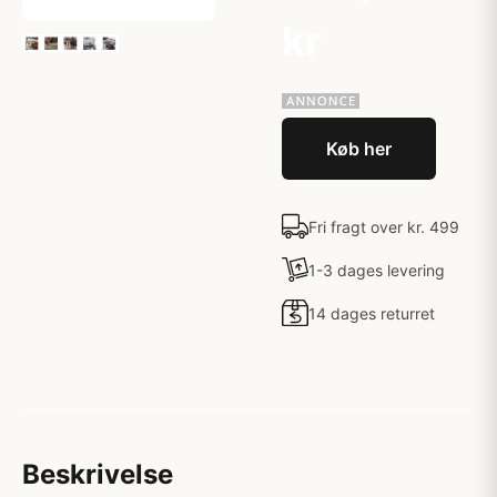
kr
Køb her
Fri fragt over kr. 499
1-3 dages levering
14 dages returret
Beskrivelse