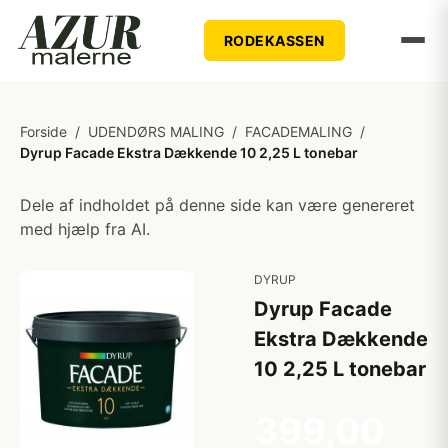
RODEKASSEN
Forside
/
UDENDØRS MALING
/
FACADEMALING
/
Dyrup Facade Ekstra Dækkende 10 2,25 L tonebar
Dele af indholdet på denne side kan være genereret
med hjælp fra AI.
DYRUP
Dyrup Facade
Ekstra Dækkende
10 2,25 L tonebar
399,00