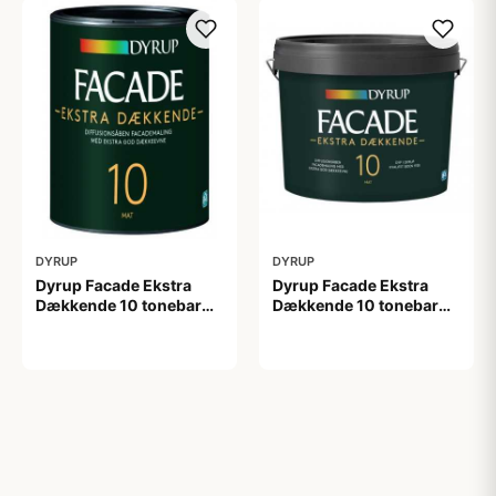
DYRUP
DYRUP
Dyrup Facade Ekstra
Dyrup Facade Ekstra
Dækkende 10 tonebar
Dækkende 10 tonebar
0,75 L
4,5 L
209,00 kr
599,00 kr