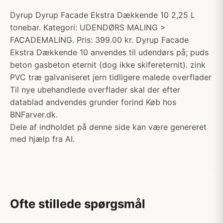
Dyrup Dyrup Facade Ekstra Dækkende 10 2,25 L
tonebar. Kategori: UDENDØRS MALING >
FACADEMALING. Pris: 399.00 kr. Dyrup Facade
Ekstra Dækkende 10 anvendes til udendørs på; puds
beton gasbeton eternit (dog ikke skifereternit). zink
PVC træ galvaniseret jern tidligere malede overflader
Til nye ubehandlede overflader skal der efter
datablad andvendes grunder forind Køb hos
BNFarver.dk.
Dele af indholdet på denne side kan være genereret
med hjælp fra AI.
Ofte stillede spørgsmål