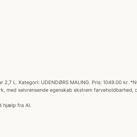
r 2,7 L. Kategori: UDENDØRS MALING. Pris: 1049.00 kr. 
k, med selvrensende egenskab ekstrem farveholdbarhed, der 
 hjælp fra AI.