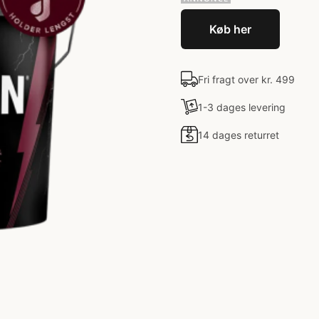
Køb her
Fri fragt over kr. 499
1-3 dages levering
14 dages returret