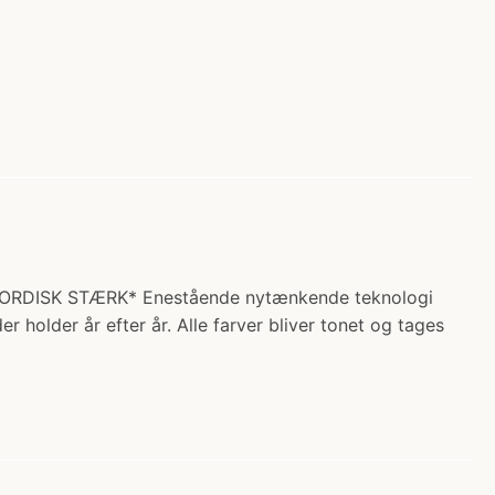
*NORDISK STÆRK* Enestående nytænkende teknologi
holder år efter år. Alle farver bliver tonet og tages