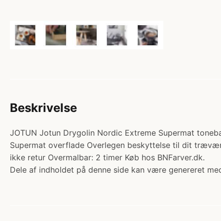
Beskrivelse
JOTUN Jotun Drygolin Nordic Extreme Supermat toneba
Supermat overflade Overlegen beskyttelse til dit trævær
ikke retur Overmalbar: 2 timer Køb hos BNFarver.dk.
Dele af indholdet på denne side kan være genereret med