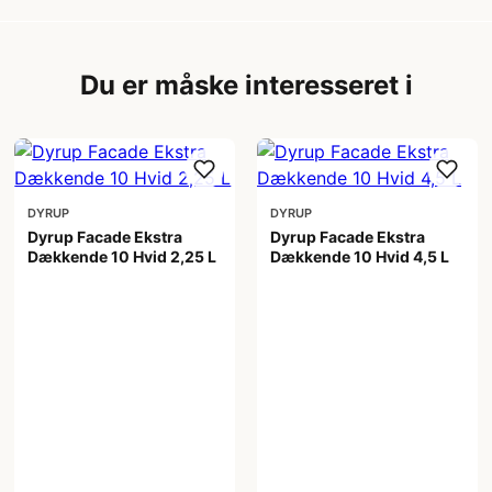
Du er måske interesseret i
DYRUP
DYRUP
Dyrup Facade Ekstra
Dyrup Facade Ekstra
Dækkende 10 Hvid 2,25 L
Dækkende 10 Hvid 4,5 L
399,00 kr
599,00 kr