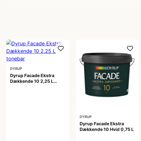
DYRUP
Dyrup Facade Ekstra
Dækkende 10 2,25 L
tonebar
399,00 kr
DYRUP
Dyrup Facade Ekstra
Dækkende 10 Hvid 0,75 L
209,00 kr