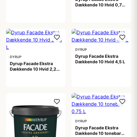
Dækkende 10 Hvid 0,75
L
209,00 kr
DYRUP
Dyrup Facade Ekstra
DYRUP
Dækkende 10 Hvid 4,5 L
Dyrup Facade Ekstra
Dækkende 10 Hvid 2,25
599,00 kr
L
399,00 kr
DYRUP
Dyrup Facade Ekstra
Dækkende 10 tonebar