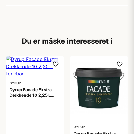
Du er måske interesseret i
DYRUP
Dyrup Facade Ekstra
Dækkende 10 2,25 L
tonebar
399,00 kr
DYRUP
Dyrup Facade Ekstra