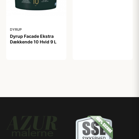
0,75 L
209,00 kr
DYRUP
Dyrup Facade Ekstra
Dækkende 10 Hvid 9 L
1.049,00 kr