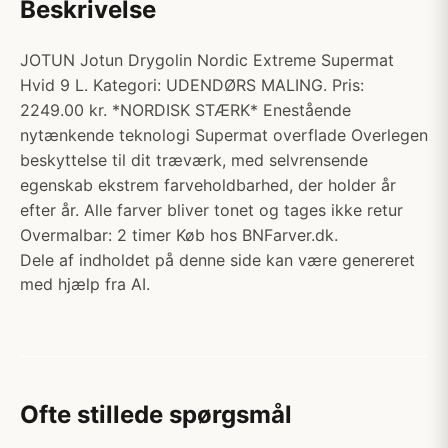
Beskrivelse
JOTUN Jotun Drygolin Nordic Extreme Supermat
Hvid 9 L. Kategori: UDENDØRS MALING. Pris:
2249.00 kr. *NORDISK STÆRK* Enestående
nytænkende teknologi Supermat overflade Overlegen
beskyttelse til dit træværk, med selvrensende
egenskab ekstrem farveholdbarhed, der holder år
efter år. Alle farver bliver tonet og tages ikke retur
Overmalbar: 2 timer Køb hos BNFarver.dk.
Dele af indholdet på denne side kan være genereret
med hjælp fra AI.
Ofte stillede spørgsmål