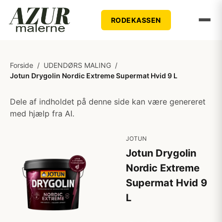
RODEKASSEN
Forside
/
UDENDØRS MALING
/
Jotun Drygolin Nordic Extreme Supermat Hvid 9 L
Dele af indholdet på denne side kan være genereret
med hjælp fra AI.
JOTUN
Jotun Drygolin
Nordic Extreme
Supermat Hvid 9
L