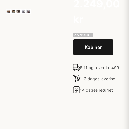
2.249,00
kr
Køb her
Fri fragt over kr. 499
1-3 dages levering
14 dages returret