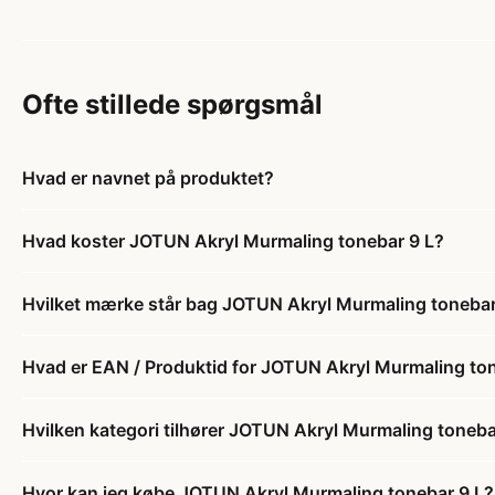
Ofte stillede spørgsmål
Hvad er navnet på produktet?
Hvad koster JOTUN Akryl Murmaling tonebar 9 L?
Hvilket mærke står bag JOTUN Akryl Murmaling tonebar
Hvad er EAN / Produktid for JOTUN Akryl Murmaling to
Hvilken kategori tilhører JOTUN Akryl Murmaling toneba
Hvor kan jeg købe JOTUN Akryl Murmaling tonebar 9 L?