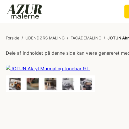
Forside
/
UDENDØRS MALING
/
FACADEMALING
/
JOTUN Akry
Dele af indholdet på denne side kan være genereret med