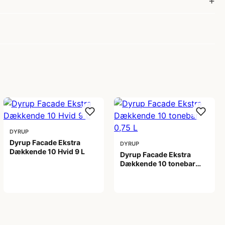
DYRUP
Dyrup Facade Ekstra
DYRUP
Dækkende 10 Hvid 9 L
Dyrup Facade Ekstra
Dækkende 10 tonebar
1.049,00 kr
0,75 L
209,00 kr