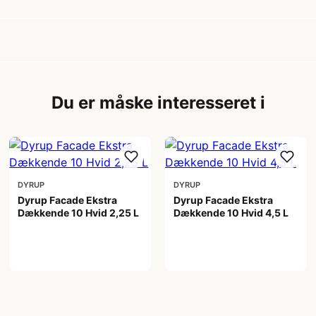
Du er måske interesseret i
DYRUP
DYRUP
Dyrup Facade Ekstra
Dyrup Facade Ekstra
Dækkende 10 Hvid 2,25 L
Dækkende 10 Hvid 4,5 L
399,00 kr
599,00 kr