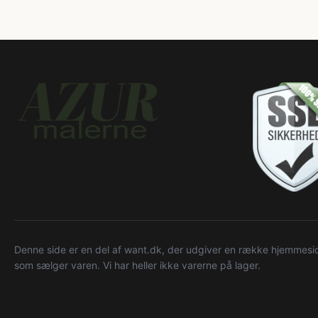
Denne side er en del af want.dk, der udgiver en række hjemmeside
som sælger varen. Vi har heller ikke varerne på lager.