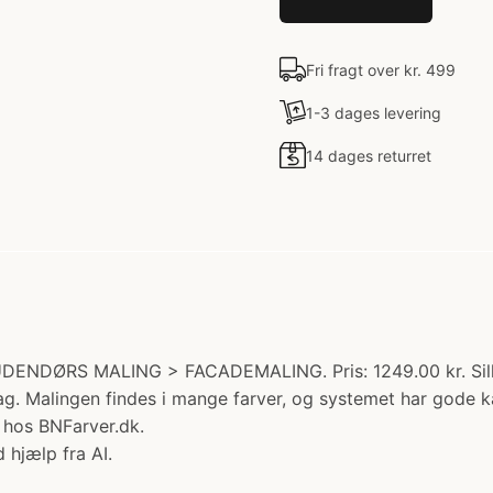
Fri fragt over kr. 499
1-3 dages levering
14 dages returret
DENDØRS MALING > FACADEMALING. Pris: 1249.00 kr. Silkem
lag. Malingen findes i mange farver, og systemet har god
 hos BNFarver.dk.
 hjælp fra AI.