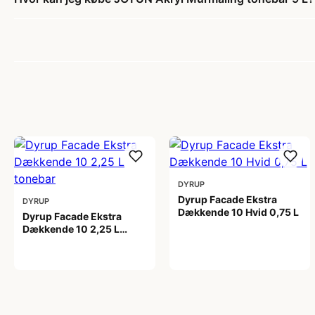
DYRUP
Dyrup Facade Ekstra
DYRUP
Dækkende 10 Hvid 0,75 L
Dyrup Facade Ekstra
Dækkende 10 2,25 L
209,00 kr
tonebar
399,00 kr