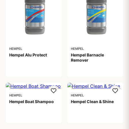
HEMPEL
HEMPEL
Hempel Alu Protect
Hempel Barnacle
Remover
179,00 kr
199,00 kr
HEMPEL
HEMPEL
Hempel Boat Shampoo
Hempel Clean & Shine
189,00 kr
199,00 kr