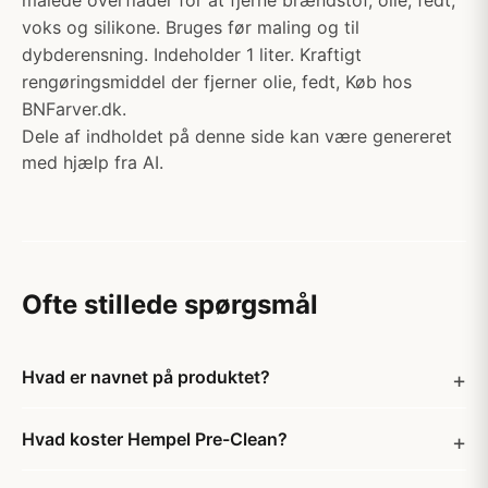
malede overflader for at fjerne brændstof, olie, fedt,
voks og silikone. Bruges før maling og til
dybderensning. Indeholder 1 liter. Kraftigt
rengøringsmiddel der fjerner olie, fedt, Køb hos
BNFarver.dk.
Dele af indholdet på denne side kan være genereret
med hjælp fra AI.
Ofte stillede spørgsmål
Hvad er navnet på produktet?
Hvad koster Hempel Pre-Clean?