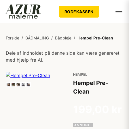
RODEKASSEN
Forside
/
BÅDMALING
/
Bådpleje
/
Hempel Pre-Clean
Dele af indholdet på denne side kan være genereret
med hjælp fra AI.
HEMPEL
Hempel Pre-
Clean
199,00 kr