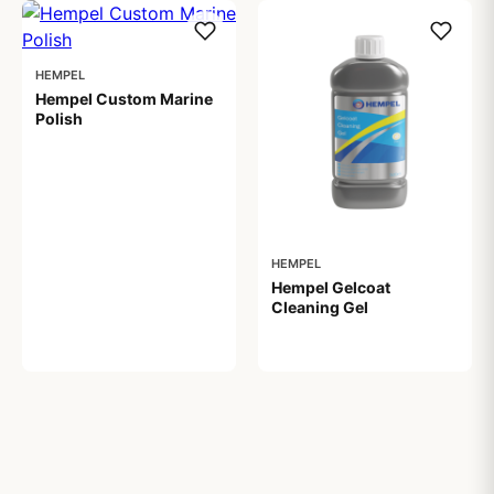
HEMPEL
Hempel Custom Marine
Polish
189,00 kr
HEMPEL
Hempel Gelcoat
Cleaning Gel
199,00 kr