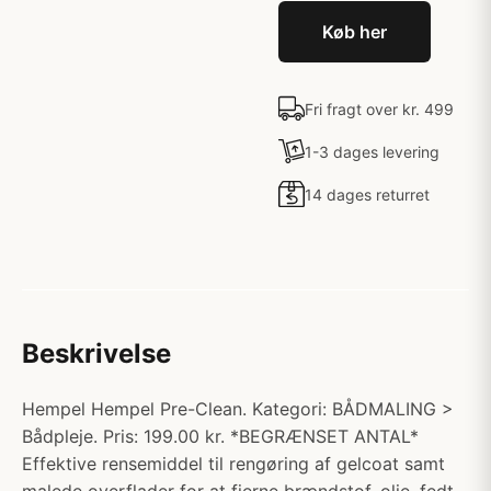
Køb her
Fri fragt over kr. 499
1-3 dages levering
14 dages returret
Beskrivelse
Hempel Hempel Pre-Clean. Kategori: BÅDMALING >
Bådpleje. Pris: 199.00 kr. *BEGRÆNSET ANTAL*
Effektive rensemiddel til rengøring af gelcoat samt