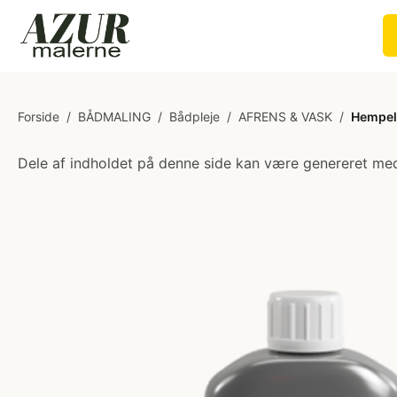
Forside
/
BÅDMALING
/
Bådpleje
/
AFRENS & VASK
/
Hempel 
Dele af indholdet på denne side kan være genereret med