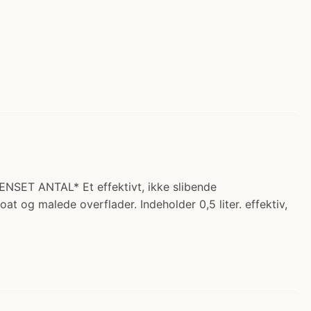
NSET ANTAL* Et effektivt, ikke slibende
at og malede overflader. Indeholder 0,5 liter. effektiv,