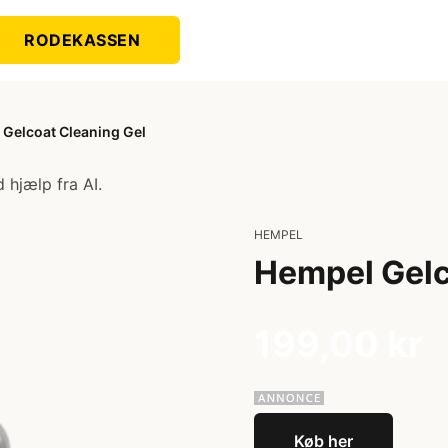
RODEKASSEN
Gelcoat Cleaning Gel
 hjælp fra AI.
HEMPEL
Hempel Gelc
199,00 kr
Køb her