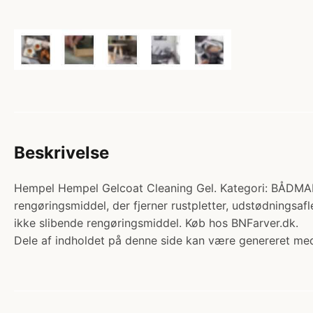
Beskrivelse
Hempel Hempel Gelcoat Cleaning Gel. Kategori: BÅDMAL
rengøringsmiddel, der fjerner rustpletter, udstødningsafl
ikke slibende rengøringsmiddel. Køb hos BNFarver.dk.
Dele af indholdet på denne side kan være genereret med