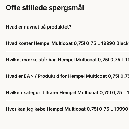
Ofte stillede spørgsmål
Hvad er navnet på produktet?
Hvad koster Hempel Multicoat 0,75l 0,75 L 19990 Black
Hvilket mærke står bag Hempel Multicoat 0,75l 0,75 L 
Hvad er EAN / Produktid for Hempel Multicoat 0,75l 0,7
Hvilken kategori tilhører Hempel Multicoat 0,75l 0,75 L
Hvor kan jeg købe Hempel Multicoat 0,75l 0,75 L 19990