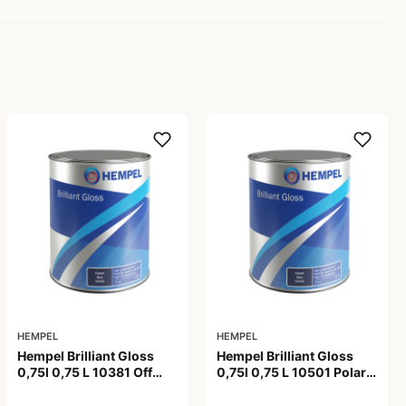
HEMPEL
HEMPEL
Hempel Brilliant Gloss
Hempel Brilliant Gloss
0,75l 0,75 L 10381 Off
0,75l 0,75 L 10501 Polar
White
White
538,00 kr
538,00 kr