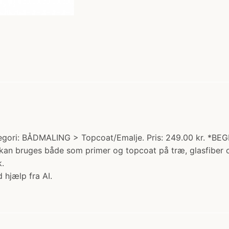
ategori: BÅDMALING > Topcoat/Emalje. Pris: 249.00 kr. *
n bruges både som primer og topcoat på træ, glasfiber og 
.
 hjælp fra AI.