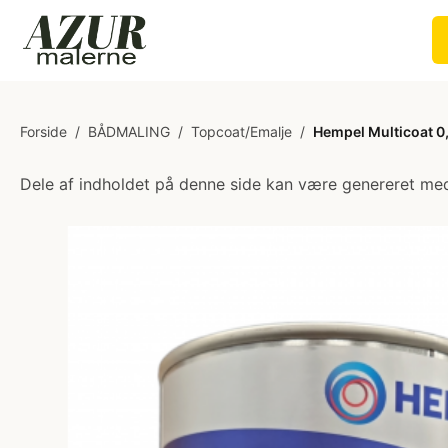
Forside
/
BÅDMALING
/
Topcoat/Emalje
/
Hempel Multicoat 0,
Dele af indholdet på denne side kan være genereret med