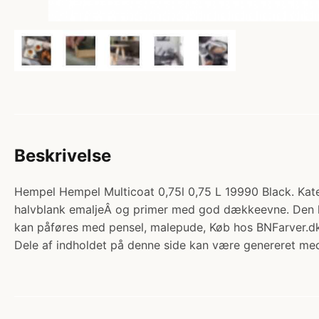
Beskrivelse
Hempel Hempel Multicoat 0,75l 0,75 L 19990 Black. K
halvblank emaljeÂ og primer med god dækkeevne. Den ka
kan påføres med pensel, malepude, Køb hos BNFarver.dk
Dele af indholdet på denne side kan være genereret med