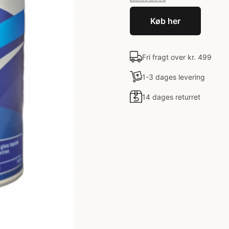
Køb her
Fri fragt over kr. 499
1-3 dages levering
14 dages returret