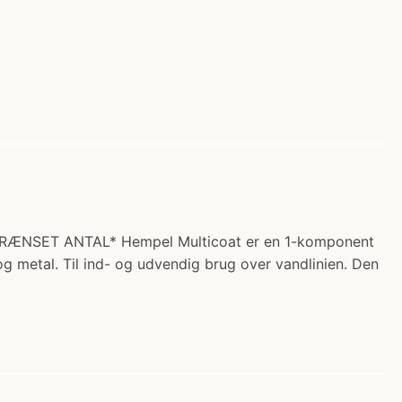
BEGRÆNSET ANTAL* Hempel Multicoat er en 1-komponent
metal. Til ind- og udvendig brug over vandlinien. Den