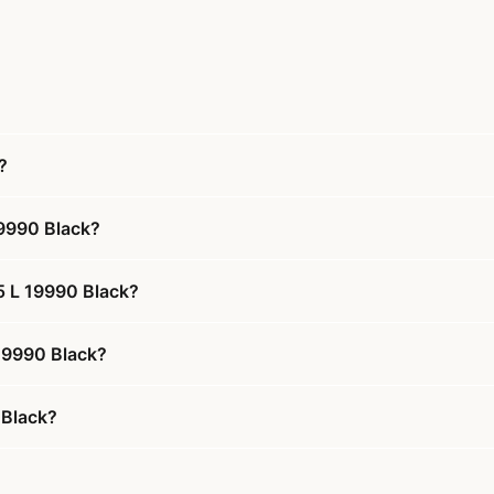
?
19990 Black?
5 L 19990 Black?
 19990 Black?
 Black?