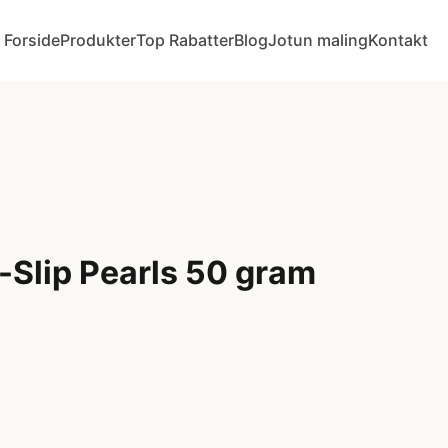
Forside
Produkter
Top Rabatter
Blog
Jotun maling
Kontakt
-Slip Pearls 50 gram