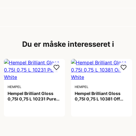
Du er måske interesseret i
HEMPEL
HEMPEL
Hempel Brilliant Gloss
Hempel Brilliant Gloss
0,75l 0,75 L 10231 Pure
0,75l 0,75 L 10381 Off
White
White
538,00 kr
538,00 kr