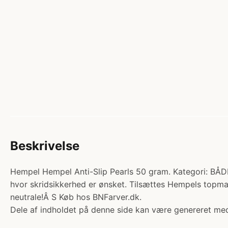
Beskrivelse
Hempel Hempel Anti-Slip Pearls 50 gram. Kategori: BÅDM
hvor skridsikkerhed er ønsket. Tilsættes Hempels topma
neutrale!Â S Køb hos BNFarver.dk.
Dele af indholdet på denne side kan være genereret med