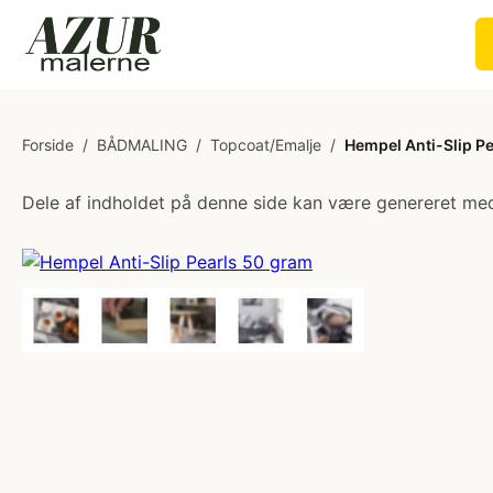
Forside
/
BÅDMALING
/
Topcoat/Emalje
/
Hempel Anti-Slip P
Dele af indholdet på denne side kan være genereret med