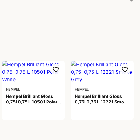
HEMPEL
HEMPEL
Hempel Brilliant Gloss
Hempel Brilliant Gloss
0,75l 0,75 L 10501 Polar
0,75l 0,75 L 12221 Smoke
White
Grey
538,00 kr
538,00 kr