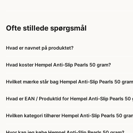
Ofte stillede spørgsmål
Hvad er navnet på produktet?
Hvad koster Hempel Anti-Slip Pearls 50 gram?
Hvilket mærke står bag Hempel Anti-Slip Pearls 50 gra
Hvad er EAN / Produktid for Hempel Anti-Slip Pearls 50
Hvilken kategori tilhører Hempel Anti-Slip Pearls 50 gr
Hvor kan jeg købe Hempel Anti-Slip Pearls 50 gram?