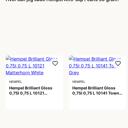
HEMPEL
HEMPEL
Hempel Brilliant Gloss
Hempel Brilliant Gloss
0,75l 0,75 L 10121
0,75l 0,75 L 10141 Town
Matterhorn White
Grey
538,00 kr
538,00 kr