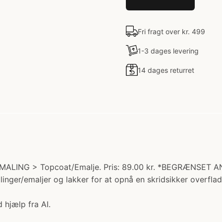
Fri fragt over kr. 499
1-3 dages levering
14 dages returret
ALING > Topcoat/Emalje. Pris: 89.00 kr. *BEGRÆNSET ANTAL*
linger/emaljer og lakker for at opnå en skridsikker overfl
 hjælp fra AI.