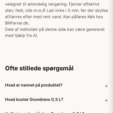
velegnet til almindelig rengøring. Fjerner effektivt
støv, fedt, olie m.m,Â Lad virke i 5 min. før der skylles
af/tørres efter med rent vand. Kan påføres Køb hos
BNFarver.dk.
Dele af indholdet på denne side kan være genereret
med hjælp fra AI.
Ofte stillede spørgsmål
Hvad er navnet på produktet?
Hvad koster Grundrens 0,5 L?