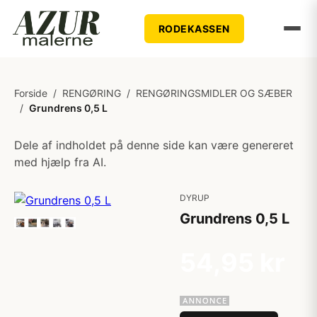
RODEKASSEN
Forside
/
RENGØRING
/
RENGØRINGSMIDLER OG SÆBER
/
Grundrens 0,5 L
Dele af indholdet på denne side kan være genereret
med hjælp fra AI.
DYRUP
Grundrens 0,5 L
54,95 kr