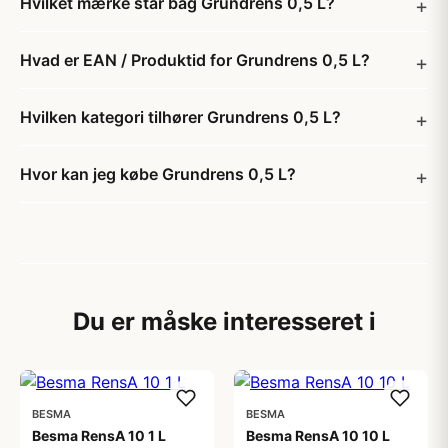
Hvilket mærke står bag Grundrens 0,5 L?
Hvad er EAN / Produktid for Grundrens 0,5 L?
Hvilken kategori tilhører Grundrens 0,5 L?
Hvor kan jeg købe Grundrens 0,5 L?
Du er måske interesseret i
BESMA
BESMA
Besma RensA 10 1 L
Besma RensA 10 10 L