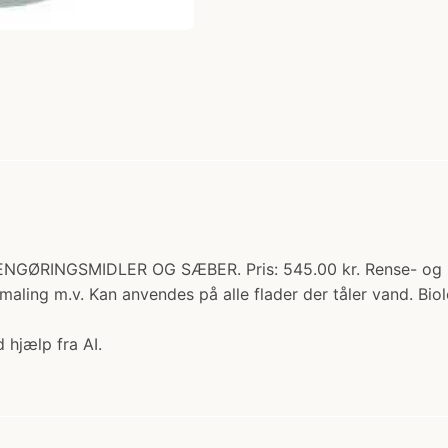
GØRINGSMIDLER OG SÆBER. Pris: 545.00 kr. Rense- og reng
r maling m.v. Kan anvendes på alle flader der tåler vand. 
 hjælp fra AI.