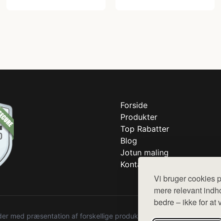
Forside
Produkter
Top Rabatter
Blog
Jotun maling
Kontakt
Vi bruger cookies p
mere relevant indho
bedre – ikke for at 
r med præsentation af forskellige produkter fra diverse webshops. De