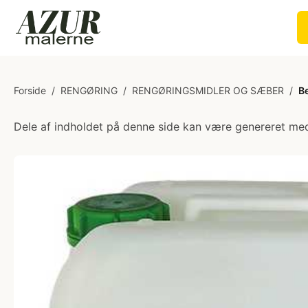
Forside
/
RENGØRING
/
RENGØRINGSMIDLER OG SÆBER
/
B
Dele af indholdet på denne side kan være genereret med