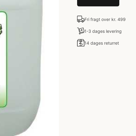
Fri fragt over kr. 499
1-3 dages levering
14 dages returret