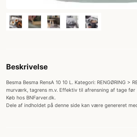
Beskrivelse
Besma Besma RensA 10 10 L. Kategori: RENGØRING > REN
murværk, tagrens m.v. Effektiv til afrensning af tage fø
Køb hos BNFarver.dk.
Dele af indholdet på denne side kan være genereret med