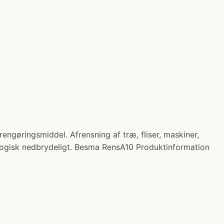
øringsmiddel. Afrensning af træ, fliser, maskiner,
Biologisk nedbrydeligt. Besma RensA10 Produktinformation