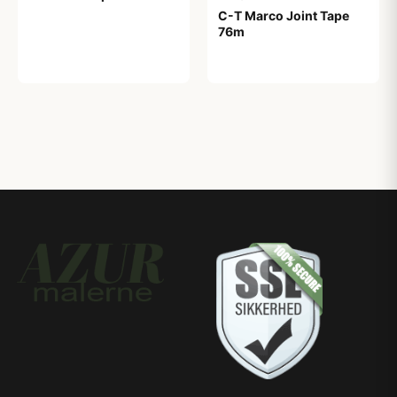
C-T Marco Joint Tape
76m
208,00 kr
119,00 kr