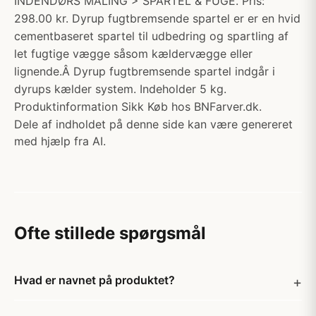
INDENDØRS MALING > SPARTEL & FUGE. Pris:
298.00 kr. Dyrup fugtbremsende spartel er er en hvid
cementbaseret spartel til udbedring og spartling af
let fugtige vægge såsom kældervægge eller
lignende.Â Dyrup fugtbremsende spartel indgår i
dyrups kælder system. Indeholder 5 kg.
Produktinformation Sikk Køb hos BNFarver.dk.
Dele af indholdet på denne side kan være genereret
med hjælp fra AI.
Ofte stillede spørgsmål
Hvad er navnet på produktet?