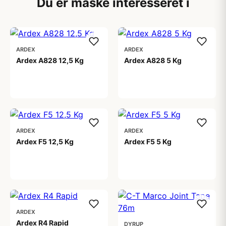
Du er måske interesseret i
ARDEX
ARDEX
Ardex A828 12,5 Kg
Ardex A828 5 Kg
502,00 kr
234,00 kr
ARDEX
ARDEX
Ardex F5 12,5 Kg
Ardex F5 5 Kg
799,00 kr
449,00 kr
ARDEX
Ardex R4 Rapid
DYRUP