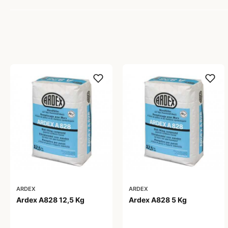
ARDEX
ARDEX
Ardex A828 12,5 Kg
Ardex A828 5 Kg
502,00 kr
234,00 kr