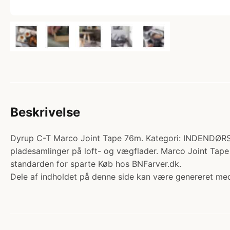
Beskrivelse
Dyrup C-T Marco Joint Tape 76m. Kategori: INDENDØRS MA
pladesamlinger på loft- og vægflader. Marco Joint Tape 
standarden for sparte Køb hos BNFarver.dk.
Dele af indholdet på denne side kan være genereret med