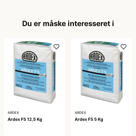
Du er måske interesseret i
ARDEX
ARDEX
Ardex F5 12,5 Kg
Ardex F5 5 Kg
799,00 kr
449,00 kr