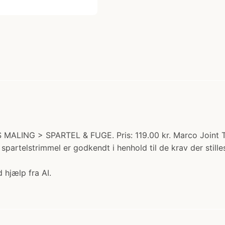
LING > SPARTEL & FUGE. Pris: 119.00 kr. Marco Joint Tape 
spartelstrimmel er godkendt i henhold til de krav der stil
 hjælp fra AI.