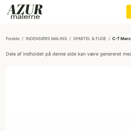
Forside
/
INDENDØRS MALING
/
SPARTEL & FUGE
/
C-T Marc
Dele af indholdet på denne side kan være genereret med