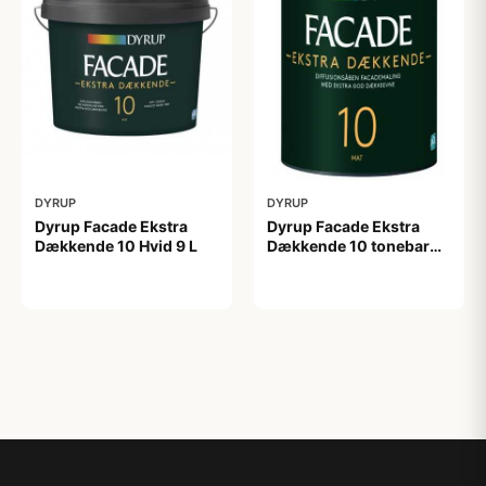
DYRUP
DYRUP
Dyrup Facade Ekstra
Dyrup Facade Ekstra
Dækkende 10 Hvid 9 L
Dækkende 10 tonebar
0,75 L
1.049,00 kr
209,00 kr