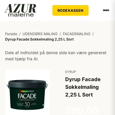
RODEKASSEN
Forside
/
UDENDØRS MALING
/
FACADEMALING
/
Dyrup Facade Sokkelmaling 2,25 L Sort
Dele af indholdet på denne side kan være genereret
med hjælp fra AI.
DYRUP
Dyrup Facade
Sokkelmaling
2,25 L Sort
399,00