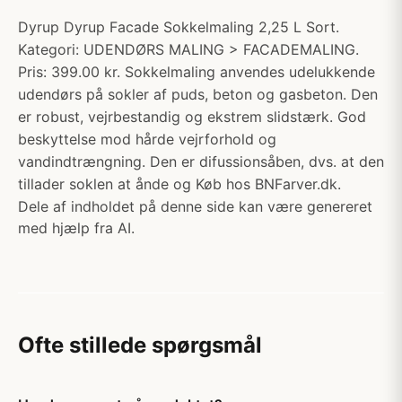
Dyrup Dyrup Facade Sokkelmaling 2,25 L Sort.
Kategori: UDENDØRS MALING > FACADEMALING.
Pris: 399.00 kr. Sokkelmaling anvendes udelukkende
udendørs på sokler af puds, beton og gasbeton. Den
er robust, vejrbestandig og ekstrem slidstærk. God
beskyttelse mod hårde vejrforhold og
vandindtrængning. Den er difussionsåben, dvs. at den
tillader soklen at ånde og Køb hos BNFarver.dk.
Dele af indholdet på denne side kan være genereret
med hjælp fra AI.
Ofte stillede spørgsmål