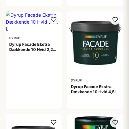
DYRUP
Dyrup Facade Ekstra
Dækkende 10 Hvid 2,25
L
399,00 kr
DYRUP
Dyrup Facade Ekstra
Dækkende 10 Hvid 4,5 L
599,00 kr