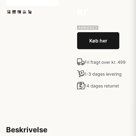
kr
Køb her
Fri fragt over kr. 499
1-3 dages levering
14 dages returret
Beskrivelse