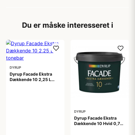
Du er måske interesseret i
DYRUP
Dyrup Facade Ekstra
Dækkende 10 2,25 L
tonebar
399,00 kr
DYRUP
Dyrup Facade Ekstra
Dækkende 10 Hvid 0,75
L
209,00 kr