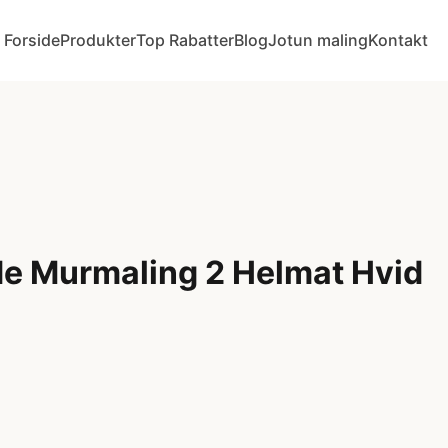
Forside
Produkter
Top Rabatter
Blog
Jotun maling
Kontakt
e Murmaling 2 Helmat Hvid