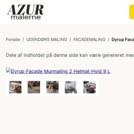
Forside
/
UDENDØRS MALING
/
FACADEMALING
/
Dyrup Faca
Dele af indholdet på denne side kan være genereret med