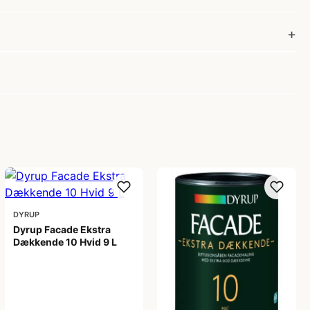
DYRUP
Dyrup Facade Ekstra
Dækkende 10 Hvid 9 L
1.049,00 kr