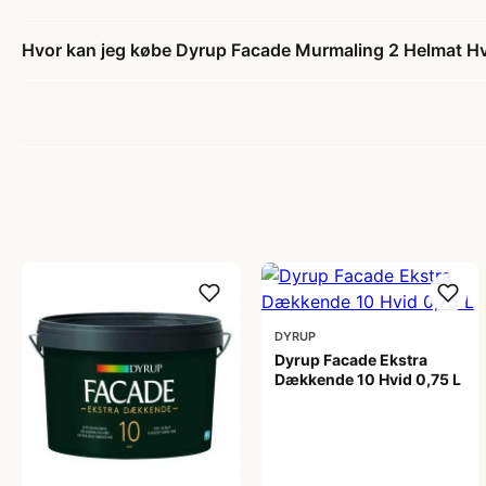
Hvor kan jeg købe Dyrup Facade Murmaling 2 Helmat Hv
DYRUP
Dyrup Facade Ekstra
Dækkende 10 Hvid 0,75 L
209,00 kr