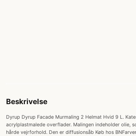
Beskrivelse
Dyrup Dyrup Facade Murmaling 2 Helmat Hvid 9 L. Kat
acrylplastmalede overflader. Malingen indeholder olie,
hårde vejrforhold. Den er diffusionsåb Køb hos BNFarver