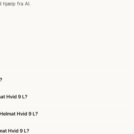
 hjælp fra AI.
?
at Hvid 9 L?
Helmat Hvid 9 L?
mat Hvid 9 L?