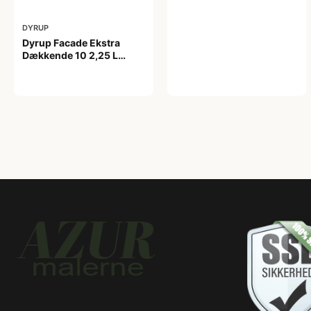
DYRUP
Dyrup Facade Ekstra
Dækkende 10 2,25 L
tonebar
399,00 kr