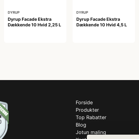
DYRUP
DYRUP
Dyrup Facade Ekstra
Dyrup Facade Ekstra
Dækkende 10 Hvid 2,25 L
Dækkende 10 Hvid 4,5 L
399,00 kr
599,00 kr
Forside
Produkter
Top Rabatter
Blog
Jotun maling