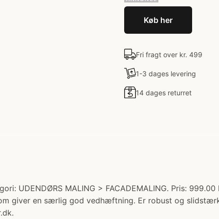
Køb her
Fri fragt over kr. 499
1-3 dages levering
14 dages returret
egori: UDENDØRS MALING > FACADEMALING. Pris: 999.00 kr
 som giver en særlig god vedhæftning. Er robust og slidst
.dk.