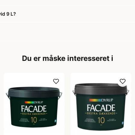
id 9 L?
Du er måske interesseret i