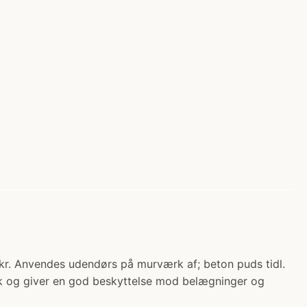
. Anvendes udendørs på murværk af; beton puds tidl.
ærk og giver en god beskyttelse mod belægninger og