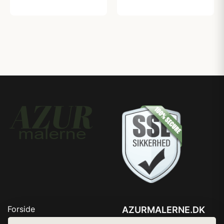
59,00 kr
Forside
AZURMALERNE.DK
Produkter