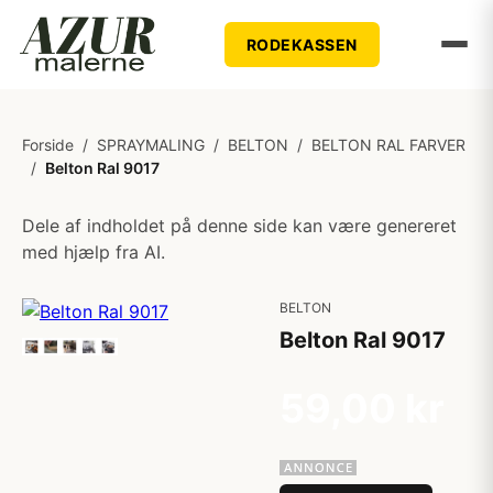
RODEKASSEN
Forside
/
SPRAYMALING
/
BELTON
/
BELTON RAL FARVER
/
Belton Ral 9017
Dele af indholdet på denne side kan være genereret
med hjælp fra AI.
BELTON
Belton Ral 9017
59,00 kr