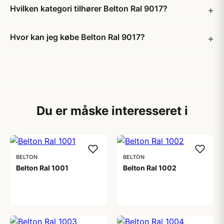
Hvilken kategori tilhører Belton Ral 9017?
Hvor kan jeg købe Belton Ral 9017?
Du er måske interesseret i
BELTON
BELTON
Belton Ral 1001
Belton Ral 1002
59,00 kr
59,00 kr