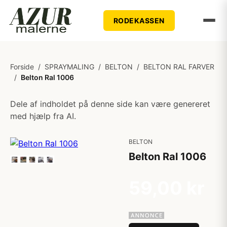
RODEKASSEN
Forside
/
SPRAYMALING
/
BELTON
/
BELTON RAL FARVER
/
Belton Ral 1006
Dele af indholdet på denne side kan være genereret
med hjælp fra AI.
BELTON
Belton Ral 1006
59,00 kr