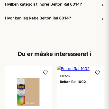
Hvilken kategori tilhører Belton Ral 8014?
Hvor kan jeg købe Belton Ral 8014?
Du er måske interesseret i
BELTON
Belton Ral 1002
59,00 kr