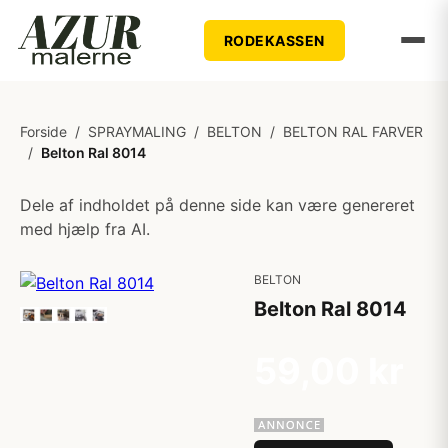
RODEKASSEN
Forside
/
SPRAYMALING
/
BELTON
/
BELTON RAL FARVER
/
Belton Ral 8014
Dele af indholdet på denne side kan være genereret
med hjælp fra AI.
BELTON
Belton Ral 8014
59,00 kr