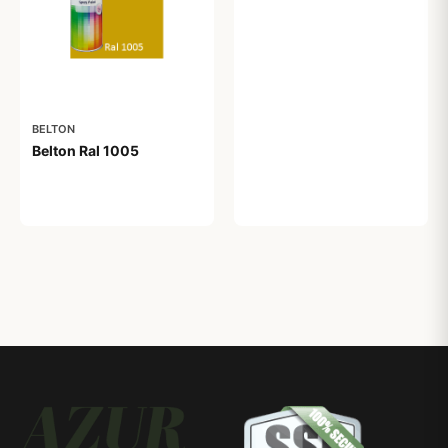
59,00 kr
BELTON
Belton Ral 1005
59,00 kr