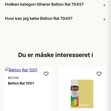
Hvilken kategori tilhører Belton Ral 7045?
Hvor kan jeg købe Belton Ral 7045?
Du er måske interesseret i
BELTON
Belton Ral 1001
59,00 kr