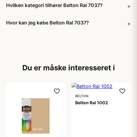
Hvilken kategori tilhører Belton Ral 7037?
Hvor kan jeg købe Belton Ral 7037?
Du er måske interesseret i
BELTON
Belton Ral 1002
59,00 kr