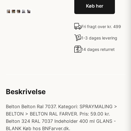
Køb her
Fri fragt over kr. 499
1-3 dages levering
14 dages returret
Beskrivelse
Belton Belton Ral 7037. Kategori: SPRAYMALING >
BELTON > BELTON RAL FARVER. Pris: 59.00 kr.
Belton 324 RAL 7037 Indeholder 400 ml GLANS -
BLANK Køb hos BNFarver.dk.