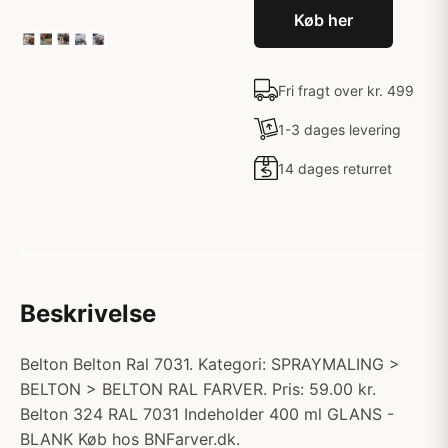
Køb her
Fri fragt over kr. 499
1-3 dages levering
14 dages returret
Beskrivelse
Belton Belton Ral 7031. Kategori: SPRAYMALING >
BELTON > BELTON RAL FARVER. Pris: 59.00 kr.
Belton 324 RAL 7031 Indeholder 400 ml GLANS -
BLANK Køb hos BNFarver.dk.