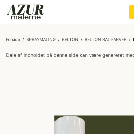
Forside
/
SPRAYMALING
/
BELTON
/
BELTON RAL FARVER
/
Dele af indholdet på denne side kan være genereret med