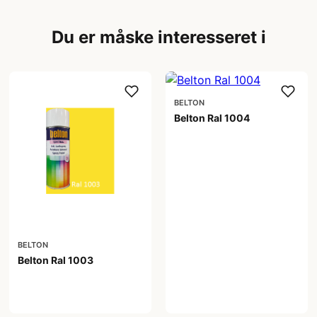
Du er måske interesseret i
BELTON
Belton Ral 1004
59,00 kr
BELTON
Belton Ral 1003
59,00 kr