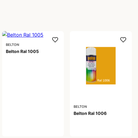
BELTON
Belton Ral 1005
59,00 kr
BELTON
Belton Ral 1006
59,00 kr