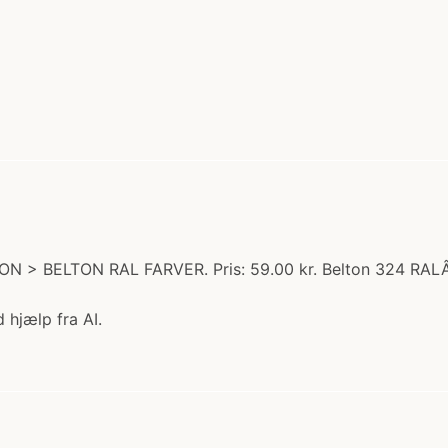
TON > BELTON RAL FARVER. Pris: 59.00 kr. Belton 324 RA
 hjælp fra AI.