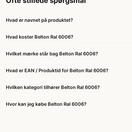
Ofte stillede spørgsmål
Hvad er navnet på produktet?
Hvad koster Belton Ral 6006?
Hvilket mærke står bag Belton Ral 6006?
Hvad er EAN / Produktid for Belton Ral 6006?
Hvilken kategori tilhører Belton Ral 6006?
Hvor kan jeg købe Belton Ral 6006?