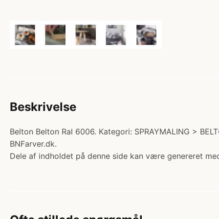
Beskrivelse
Belton Belton Ral 6006. Kategori: SPRAYMALING > BEL
BNFarver.dk.
Dele af indholdet på denne side kan være genereret med