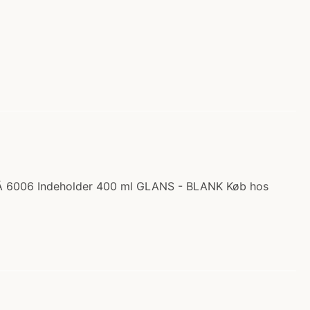
LÂ 6006 Indeholder 400 ml GLANS - BLANK Køb hos