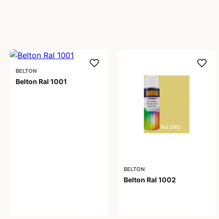
BELTON
Belton Ral 1001
59,00 kr
BELTON
Belton Ral 1002
59,00 kr