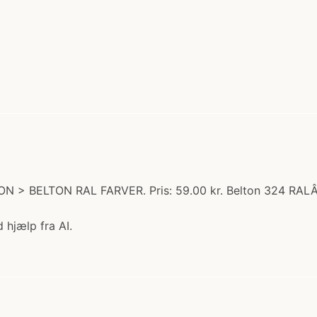
TON > BELTON RAL FARVER. Pris: 59.00 kr. Belton 324 RA
 hjælp fra AI.