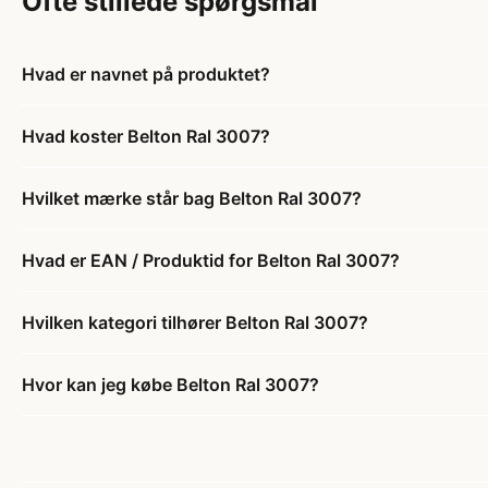
Ofte stillede spørgsmål
Hvad er navnet på produktet?
Hvad koster Belton Ral 3007?
Hvilket mærke står bag Belton Ral 3007?
Hvad er EAN / Produktid for Belton Ral 3007?
Hvilken kategori tilhører Belton Ral 3007?
Hvor kan jeg købe Belton Ral 3007?