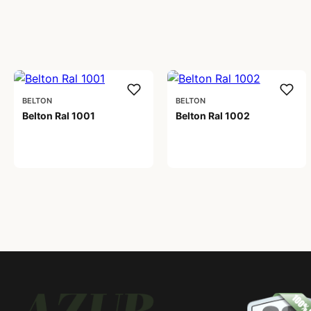
BELTON
BELTON
Belton Ral 1001
Belton Ral 1002
59,00 kr
59,00 kr