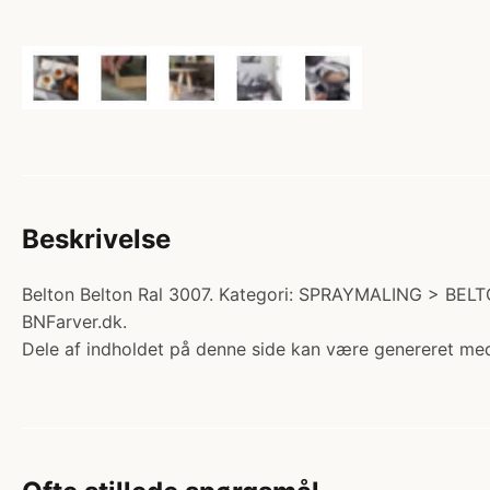
Beskrivelse
Belton Belton Ral 3007. Kategori: SPRAYMALING > BEL
BNFarver.dk.
Dele af indholdet på denne side kan være genereret med