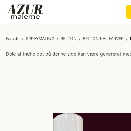
Forside
/
SPRAYMALING
/
BELTON
/
BELTON RAL FARVER
/
Dele af indholdet på denne side kan være genereret med