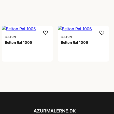
BELTON
BELTON
Belton Ral 1005
Belton Ral 1006
59,00 kr
59,00 kr
AZURMALERNE.DK