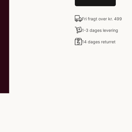
Fri fragt over kr. 499
1-3 dages levering
14 dages returret