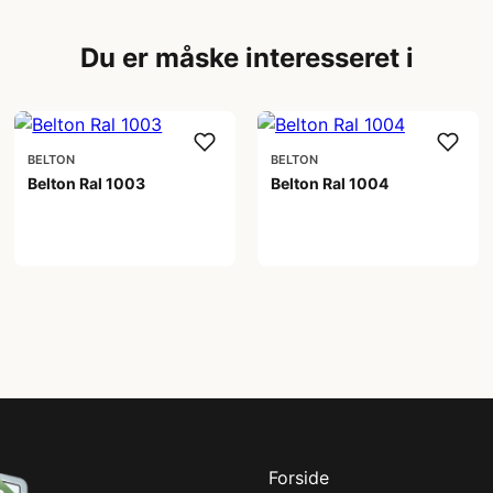
Du er måske interesseret i
BELTON
BELTON
Belton Ral 1003
Belton Ral 1004
59,00 kr
59,00 kr
Forside