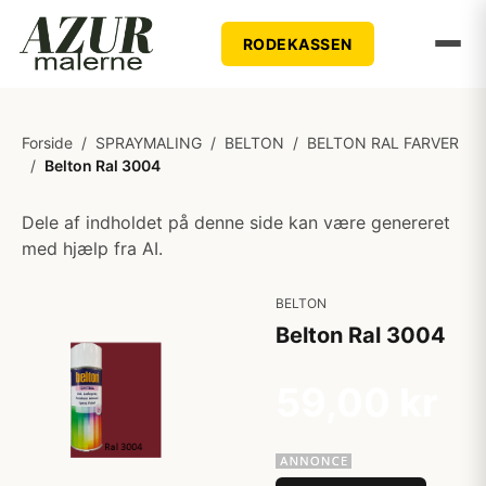
RODEKASSEN
Forside
/
SPRAYMALING
/
BELTON
/
BELTON RAL FARVER
/
Belton Ral 3004
Dele af indholdet på denne side kan være genereret
med hjælp fra AI.
BELTON
Belton Ral 3004
59,00 kr