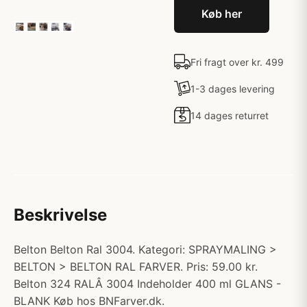
Køb her
Fri fragt over kr. 499
1-3 dages levering
14 dages returret
Beskrivelse
Belton Belton Ral 3004. Kategori: SPRAYMALING >
BELTON > BELTON RAL FARVER. Pris: 59.00 kr.
Belton 324 RALÂ 3004 Indeholder 400 ml GLANS -
BLANK Køb hos BNFarver.dk.