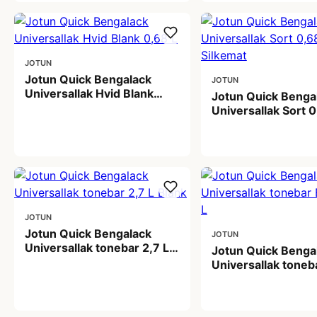
JOTUN
Jotun Quick Bengalack
JOTUN
Universallak Hvid Blank
Jotun Quick Benga
0,68 L
Universallak Sort 0
189,00 kr
Silkemat
189,00 kr
JOTUN
Jotun Quick Bengalack
JOTUN
Universallak tonebar 2,7 L
Jotun Quick Benga
Blank
Universallak toneb
579,00 kr
0,68 L
189,00 kr