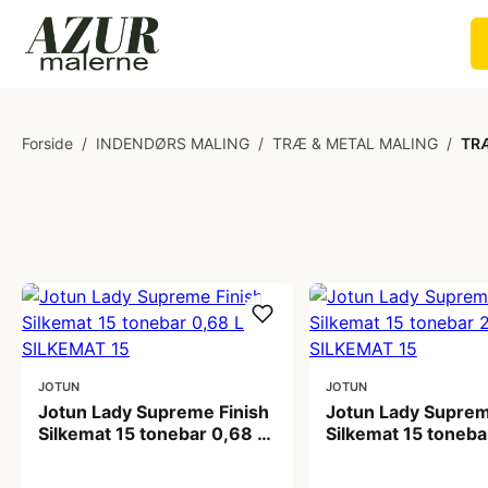
Forside
/
INDENDØRS MALING
/
TRÆ & METAL MALING
/
TR
JOTUN
JOTUN
Jotun Lady Supreme Finish
Jotun Lady Suprem
Silkemat 15 tonebar 0,68 L
Silkemat 15 toneba
SILKEMAT 15
SILKEMAT 15
369,00 kr
929,00 kr