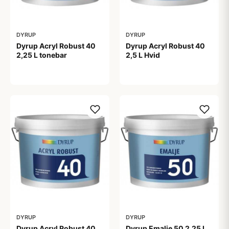
DYRUP
DYRUP
Dyrup Acryl Robust 40
Dyrup Acryl Robust 40
2,25 L tonebar
2,5 L Hvid
459,00 kr
444,00 kr
DYRUP
DYRUP
Dyrup Acryl Robust 40
Dyrup Emalje 50 2,25 L