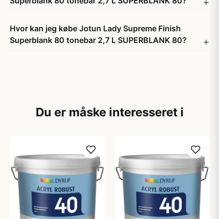
Superblank 80 tonebar 2,7 L SUPERBLANK 80?
Hvor kan jeg købe Jotun Lady Supreme Finish
Superblank 80 tonebar 2,7 L SUPERBLANK 80?
Du er måske interesseret i