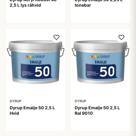
2,5 L lys råhvid
tonebar
444,00 kr
419,00 kr
DYRUP
DYRUP
Dyrup Emalje 50 2,5 L
Dyrup Emalje 50 2,5 L
Hvid
Ral 9010
419,00 kr
419,00 kr