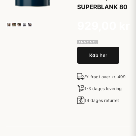
SUPERBLANK 80
929,00 kr
Køb her
Fri fragt over kr. 499
1-3 dages levering
14 dages returret