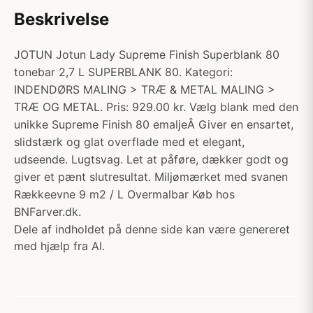
Beskrivelse
JOTUN Jotun Lady Supreme Finish Superblank 80
tonebar 2,7 L SUPERBLANK 80. Kategori:
INDENDØRS MALING > TRÆ & METAL MALING >
TRÆ OG METAL. Pris: 929.00 kr. Vælg blank med den
unikke Supreme Finish 80 emaljeÂ Giver en ensartet,
slidstærk og glat overflade med et elegant,
udseende. Lugtsvag. Let at påføre, dækker godt og
giver et pænt slutresultat. Miljømærket med svanen
Rækkeevne 9 m2 / L Overmalbar Køb hos
BNFarver.dk.
Dele af indholdet på denne side kan være genereret
med hjælp fra AI.