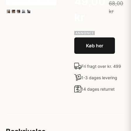
49,00
68,00
kr
kr
Køb her
Fri fragt over kr. 499
1-3 dages levering
14 dages returret