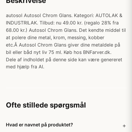
Beskrivelse
autosol Autosol Chrom Glans. Kategori: AUTOLAK &
INDUSTRILAK. Tilbud: nu 49.00 kr. (regalo 28% fra
68.00 kr.) Autosol Chrom Glans. Det kendte middel til
at polere dine metal, krom, messing, kobber
etc.Â Autosol Chrom Glans giver dine metaldele på
bil eller båd nyt liv 75 ml. Køb hos BNFarver.dk.
Dele af indholdet på denne side kan være genereret
med hjælp fra AI.
Ofte stillede spørgsmål
Hvad er navnet på produktet?