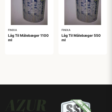
FINIXA
FINIXA
Låg Til Målebæger 1100
Låg Til Målebæger 550
ml
ml
3,00 kr
2,50 kr