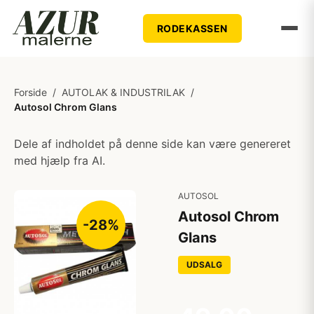
RODEKASSEN
Forside
/
AUTOLAK & INDUSTRILAK
/
Autosol Chrom Glans
Dele af indholdet på denne side kan være genereret
med hjælp fra AI.
AUTOSOL
Autosol Chrom
-28%
Glans
UDSALG