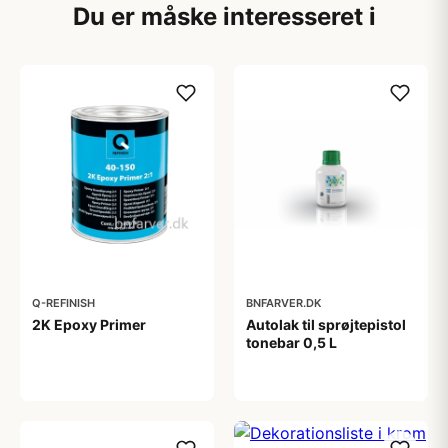
Du er måske interesseret i
Q-REFINISH
BNFARVER.DK
2K Epoxy Primer
Autolak til sprøjtepistol
tonebar 0,5 L
319,00 kr
900,00 kr