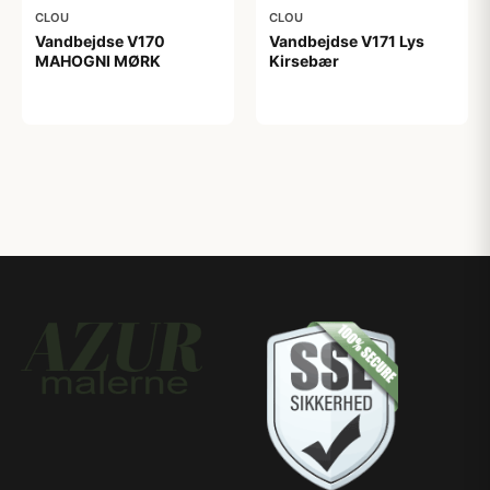
CLOU
CLOU
Vandbejdse V170
Vandbejdse V171 Lys
MAHOGNI MØRK
Kirsebær
56,00 kr
56,00 kr