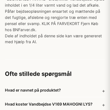
inholdet i en 1/4 liter varmt vand og lad det afkøle.
Påfør bejdseopløsningen ensartet og mættende på
det fugtige, afslebne og rengjorte træ enten med
pensel eller svamp. KLIK PÅ FARVEKORT Fjern Køb
hos BNFarver.dk.
Dele af indholdet på denne side kan være genereret
med hjælp fra AI.
Ofte stillede spørgsmål
Hvad er navnet på produktet?
Hvad koster Vandbejdse V169 MAHOGNI LYS?