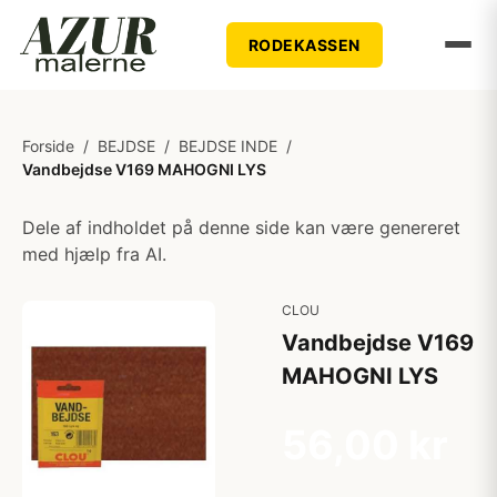
RODEKASSEN
Forside
/
BEJDSE
/
BEJDSE INDE
/
Vandbejdse V169 MAHOGNI LYS
Dele af indholdet på denne side kan være genereret
med hjælp fra AI.
CLOU
Vandbejdse V169
MAHOGNI LYS
56,00 kr