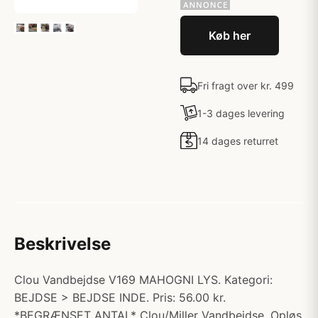
Køb her
Fri fragt over kr. 499
1-3 dages levering
14 dages returret
Beskrivelse
Clou Vandbejdse V169 MAHOGNI LYS. Kategori:
BEJDSE > BEJDSE INDE. Pris: 56.00 kr.
*BEGRÆNSET ANTAL* Clou/Miller Vandbejdse. Opløs