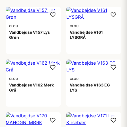
CLOU
CLOU
Vandbejdse V157 Lys
Vandbejdse V161
Grøn
LYSGRÅ
56,00 kr
56,00 kr
CLOU
CLOU
Vandbejdse V162 Mørk
Vandbejdse V163 EG
Grå
LYS
56,00 kr
56,00 kr