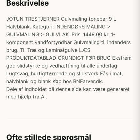
Beskrivelse
JOTUN TRESTJERNER Gulvmaling tonebar 9 L
Halvblank. Kategori: INDENDØRS MALING >
GULVMALING > GULVLAK. Pris: 1449.00 kr. 1-
Komponent vandfortyndbar Gulvmaling til indendørs
brug. Til Træ og Laminatgulve LÆS
PRODUKTDATABLAD GRUNDIGT FØR BRUG Ekstrem
god slidstyrke og vedhæftning til alle underlag
Lugtsvag, hurtigttørrende og slidstærk Fås i mat,
halvblank og blank Køb hos BNFarver.dk.
Dele af indholdet på denne side kan være genereret
med hjælp fra AI.
Ofte stillede spørgsmål