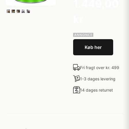
1.449,00
kr
Køb her
Fri fragt over kr. 499
1-3 dages levering
14 dages returret