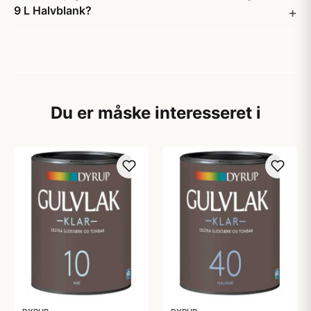
9 L Halvblank?
Du er måske interesseret i