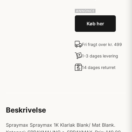
Køb her
Fri fragt over kr. 499
1-3 dages levering
14 dages returret
Beskrivelse
Spraymax Spraymax 1K Klarlak Blank/ Mat Blank.