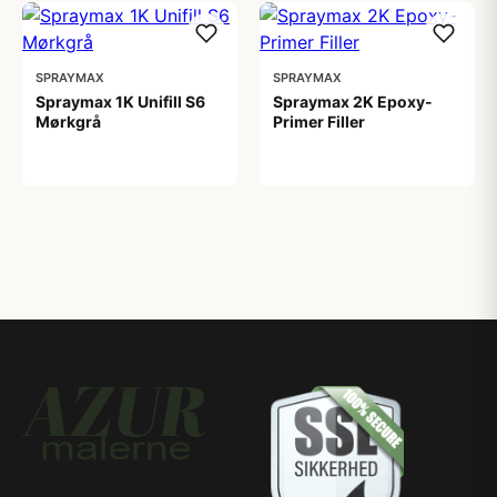
SPRAYMAX
SPRAYMAX
Spraymax 1K Unifill S6
Spraymax 2K Epoxy-
Mørkgrå
Primer Filler
149,00 kr
206,00 kr