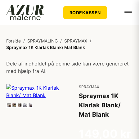
RODEKASSEN
Forside
/
SPRAYMALING
/
SPRAYMAX
/
Spraymax 1K Klarlak Blank/ Mat Blank
Dele af indholdet på denne side kan være genereret
med hjælp fra AI.
SPRAYMAX
Spraymax 1K
Klarlak Blank/
Mat Blank
149,00 kr