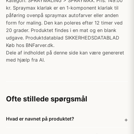
Kategori: SPRAYMALING > SPRAYMAX. Pris: 149.00
kr. Spraymax klarlak er en 1-komponent klarlak til
påføring ovenpå spraymax autofarver eller anden
form for maling. Den kan poleres efter 12 timer ved
20 grader. Produktet findes i en mat og en blank
udgave. Produktdatablad SIKKERHEDSDATABLAD
Køb hos BNFarver.dk.
Dele af indholdet på denne side kan være genereret
med hjælp fra AI.
Ofte stillede spørgsmål
Hvad er navnet på produktet?