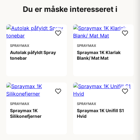
Du er måske interesseret i
SPRAYMAX
SPRAYMAX
Autolak påfyldt Spray
Spraymax 1K Klarlak
tonebar
Blank/ Mat Mat
275,00 kr
149,00 kr
SPRAYMAX
SPRAYMAX
Spraymax 1K
Spraymax 1K Unifill S1
Silikonefjerner
Hvid
149,00 kr
149,00 kr