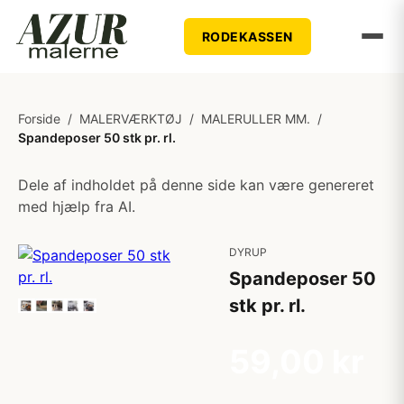
RODEKASSEN
Forside
/
MALERVÆRKTØJ
/
MALERULLER MM.
/
Spandeposer 50 stk pr. rl.
Dele af indholdet på denne side kan være genereret
med hjælp fra AI.
DYRUP
Spandeposer 50
stk pr. rl.
59,00 kr