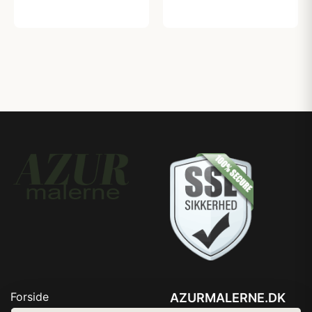
379,00 kr
199,00 kr
Forside
AZURMALERNE.DK