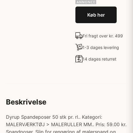
Køb her
Fri fragt over kr. 499
1-3 dages levering
14 dages returret
Beskrivelse
Dyrup Spandeposer 50 stk pr. rl.. Kategori:
MALERVÆRKTØJ > MALERULLER MM.. Pris: 59.00 kr.
Spandposer. Slip for rengøring af malerspand og