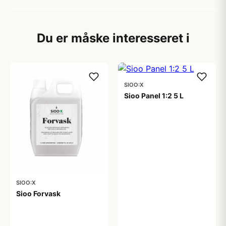
Du er måske interesseret i
SIOO:X
Sioo Panel 1:2 5 L
1.249,00 kr
SIOO:X
Sioo Forvask
199,00 kr