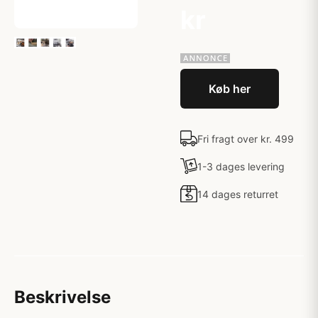
kr
Køb her
Fri fragt over kr. 499
1-3 dages levering
14 dages returret
Beskrivelse