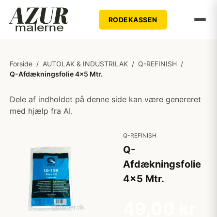
RODEKASSEN
Forside
/
AUTOLAK & INDUSTRILAK
/
Q-REFINISH
/
Q-Afdækningsfolie 4x5 Mtr.
Dele af indholdet på denne side kan være genereret
med hjælp fra AI.
Q-REFINISH
Q-
Afdækningsfolie
4x5 Mtr.
49,00 kr