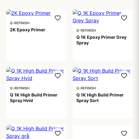
Q-REFINISH
2K Epoxy Primer
Q-REFINISH
Q 1K Epoxy Primer Grey
Spray
319,00 kr
115,00 kr
Q-REFINISH
Q-REFINISH
Q 1K High Build Primer
Q 1K High Build Primer
Spray Hvid
Spray Sort
179,00 kr
179,00 kr