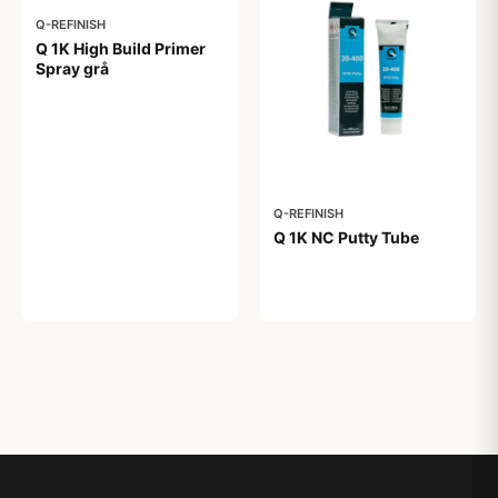
Q-REFINISH
Q 1K High Build Primer
Spray grå
179,00 kr
Q-REFINISH
Q 1K NC Putty Tube
89,00 kr