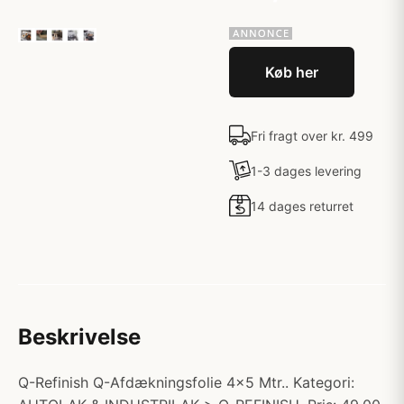
Køb her
Fri fragt over kr. 499
1-3 dages levering
14 dages returret
Beskrivelse
Q-Refinish Q-Afdækningsfolie 4x5 Mtr.. Kategori: